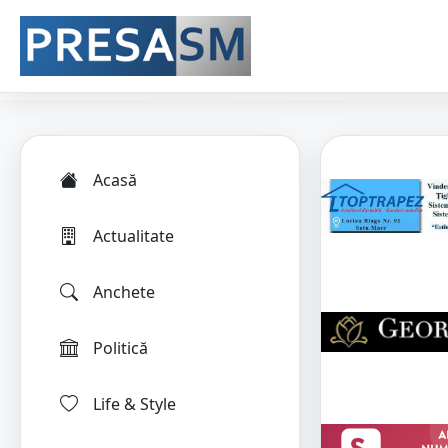
Acasă
Actualitate
Anchete
Politică
Life & Style