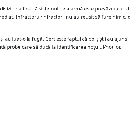
divizilor a fost că sistemul de alarmă este prevăzut cu o 
mediat. Infractorul/infractorii nu au reușit să fure nimic, 
și au luat-o la fugă. Cert este faptul că polițiștii au ajuns 
aută probe care să ducă la identificarea hoțului/hoților.