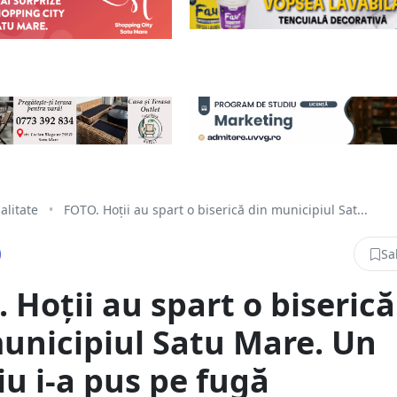
alitate
•
FOTO. Hoții au spart o biserică din municipiul Sat...
Sa
 Hoții au spart o biserică
unicipiul Satu Mare. Un
iu i-a pus pe fugă