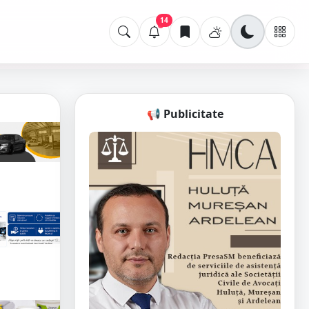
14
📢 Publicitate