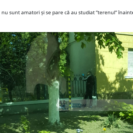
ă nu sunt amatori și se pare că au studiat ”terenul” înaint