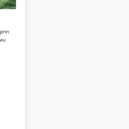
 prin
-au