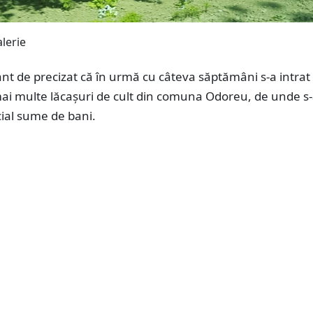
nt de precizat că în urmă cu câteva săptămâni s-a intrat
mai multe lăcașuri de cult din comuna Odoreu, de unde s
cial sume de bani.