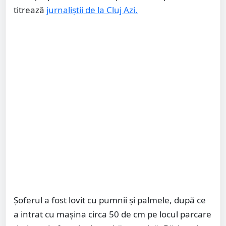
titrează
jurnaliștii de la Cluj Azi.
Șoferul a fost lovit cu pumnii și palmele, după ce
a intrat cu mașina circa 50 de cm pe locul parcare