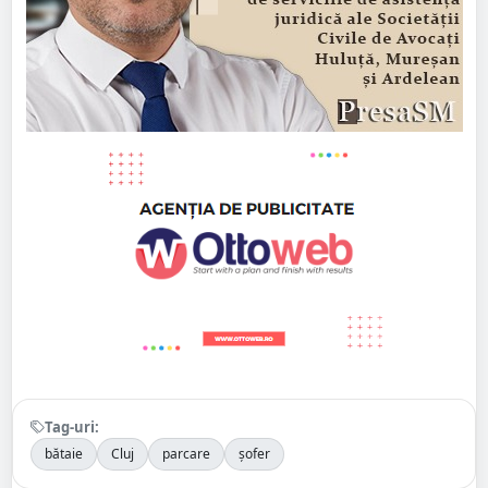
Tag-uri:
bătaie
Cluj
parcare
șofer