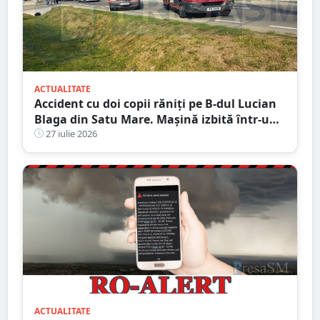
ACTUALITATE
Accident cu doi copii răniți pe B-dul Lucian
Blaga din Satu Mare. Mașină izbită într-un
stâlp
27 iulie 2026
ACTUALITATE