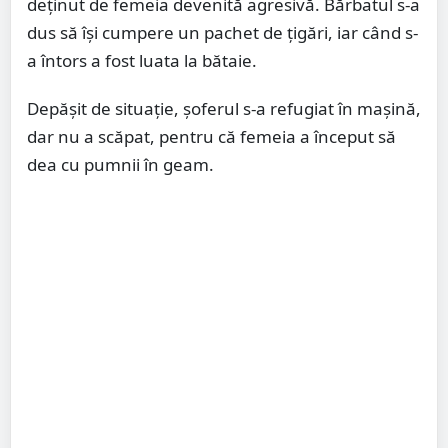
deținut de femeia devenită agresivă. Bărbatul s-a
dus să își cumpere un pachet de țigări, iar când s-
a întors a fost luata la bătaie.
Depășit de situație, șoferul s-a refugiat în mașină,
dar nu a scăpat, pentru că femeia a început să
dea cu pumnii în geam.