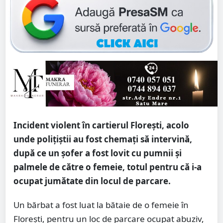
Incident violent în cartierul Florești, acolo
unde polițiștii au fost chemați să intervină,
după ce un șofer a fost lovit cu pumnii și
palmele de către o femeie, totul pentru că i-a
ocupat jumătate din locul de parcare.
Un bărbat a fost luat la bătaie de o femeie în
Florești, pentru un loc de parcare ocupat abuziv,