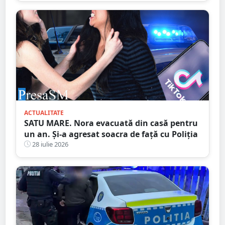
ACTUALITATE
SATU MARE. Nora evacuată din casă pentru
un an. Și-a agresat soacra de față cu Poliția
28 iulie 2026