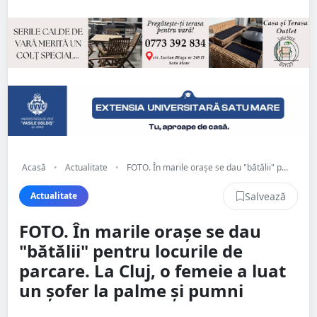
Acasă
•
Actualitate
•
FOTO. În marile orașe se dau "bătălii" p...
Salvează
Actualitate
FOTO. În marile orașe se dau
"bătălii" pentru locurile de
parcare. La Cluj, o femeie a luat
un șofer la palme și pumni