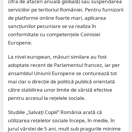
cifra de afaceri anuală globală) sau suspendarea
serviciilor pe teritoriul României. Pentru furnizorii
de platforme online foarte mari, aplicarea
sancțiunilor pecuniare se va realiza în
conformitate cu competențele Comisiei
Europene.
La nivel european, măsuri similare au fost
adoptate recent de Parlamentul francez, iar per
ansamblul Uniunii Europene se conturează tot
mai clar o direcție de politică publică orientată
către stabilirea unor limite de vârstă efective
pentru accesul la rețelele sociale.
Studiile „Salvați Copiii” România arată că
utilizarea rețelelor sociale începe, în medie, în
jurul vârstei de 5 ani, mult sub pragurile minime