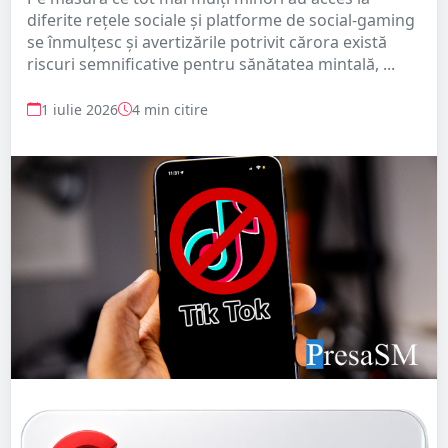
diferite rețele sociale și platforme de social-gaming
se înmulțesc și avertizările potrivit cărora există
riscuri semnificative pentru sănătatea mintală, ...
1 iulie 2026
4 min citire