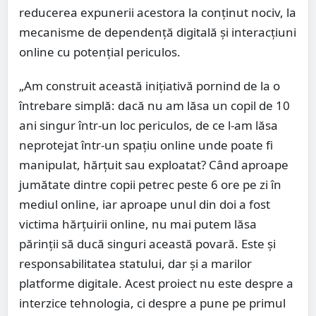
reducerea expunerii acestora la conținut nociv, la
mecanisme de dependență digitală și interacțiuni
online cu potențial periculos.
„Am construit această inițiativă pornind de la o
întrebare simplă: dacă nu am lăsa un copil de 10
ani singur într-un loc periculos, de ce l-am lăsa
neprotejat într-un spațiu online unde poate fi
manipulat, hărțuit sau exploatat? Când aproape
jumătate dintre copii petrec peste 6 ore pe zi în
mediul online, iar aproape unul din doi a fost
victima hărțuirii online, nu mai putem lăsa
părinții să ducă singuri această povară. Este și
responsabilitatea statului, dar și a marilor
platforme digitale. Acest proiect nu este despre a
interzice tehnologia, ci despre a pune pe primul