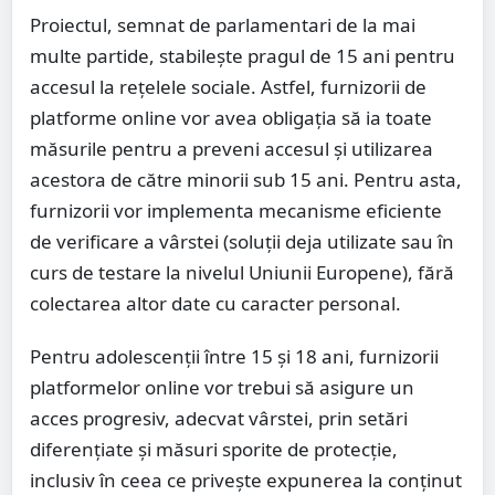
Proiectul, semnat de parlamentari de la mai
multe partide, stabilește pragul de 15 ani pentru
accesul la rețelele sociale. Astfel, furnizorii de
platforme online vor avea obligația să ia toate
măsurile pentru a preveni accesul și utilizarea
acestora de către minorii sub 15 ani. Pentru asta,
furnizorii vor implementa mecanisme eficiente
de verificare a vârstei (soluții deja utilizate sau în
curs de testare la nivelul Uniunii Europene), fără
colectarea altor date cu caracter personal.
Pentru adolescenții între 15 și 18 ani, furnizorii
platformelor online vor trebui să asigure un
acces progresiv, adecvat vârstei, prin setări
diferențiate și măsuri sporite de protecție,
inclusiv în ceea ce privește expunerea la conținut