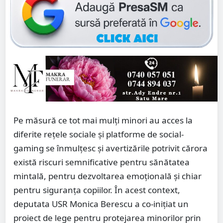
Pe măsură ce tot mai mulți minori au acces la
diferite rețele sociale și platforme de social-
gaming se înmulțesc și avertizările potrivit cărora
există riscuri semnificative pentru sănătatea
mintală, pentru dezvoltarea emoțională și chiar
pentru siguranța copiilor. În acest context,
deputata USR Monica Berescu a co-inițiat un
proiect de lege pentru protejarea minorilor prin