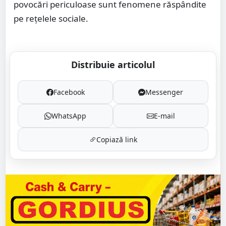
povocări periculoase sunt fenomene răspândite
pe rețelele sociale.
Distribuie articolul
Facebook
Messenger
WhatsApp
E-mail
Copiază link