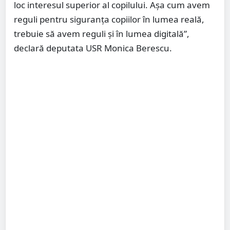
loc interesul superior al copilului. Așa cum avem
reguli pentru siguranța copiilor în lumea reală,
trebuie să avem reguli și în lumea digitală”,
declară deputata USR Monica Berescu.