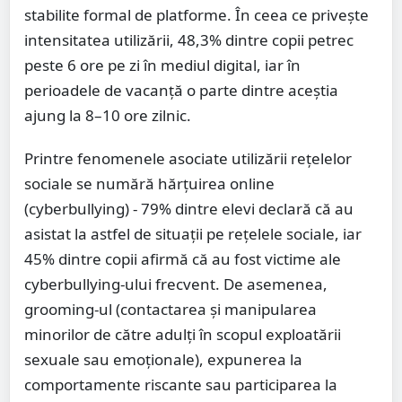
stabilite formal de platforme. În ceea ce privește
intensitatea utilizării, 48,3% dintre copii petrec
peste 6 ore pe zi în mediul digital, iar în
perioadele de vacanță o parte dintre aceștia
ajung la 8–10 ore zilnic.
Printre fenomenele asociate utilizării rețelelor
sociale se numără hărțuirea online
(cyberbullying) - 79% dintre elevi declară că au
asistat la astfel de situații pe rețelele sociale, iar
45% dintre copii afirmă că au fost victime ale
cyberbullying-ului frecvent. De asemenea,
grooming-ul (contactarea și manipularea
minorilor de către adulți în scopul exploatării
sexuale sau emoționale), expunerea la
comportamente riscante sau participarea la