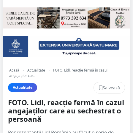
Acasă
•
Actualitate
•
FOTO. Lidl, reacție fermă în cazul
angajaților car...
Salvează
Actualitate
FOTO. Lidl, reacție fermă în cazul
angajaților care au sechestrat o
persoană
Reprezentanții Lidl România au făcut o serie de