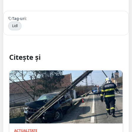
Tag-uri:
Lidl
Citește și
ACTUALITATE