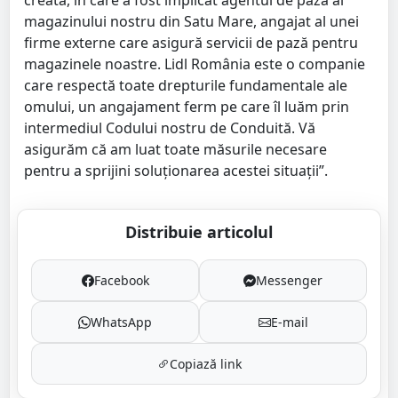
creată, în care a fost implicat agentul de pază al
magazinului nostru din Satu Mare, angajat al unei
firme externe care asigură servicii de pază pentru
magazinele noastre. Lidl România este o companie
care respectă toate drepturile fundamentale ale
omului, un angajament ferm pe care îl luăm prin
intermediul Codului nostru de Conduită. Vă
asigurăm că am luat toate măsurile necesare
pentru a sprijini soluționarea acestei situații”.
Distribuie articolul
Facebook
Messenger
WhatsApp
E-mail
Copiază link