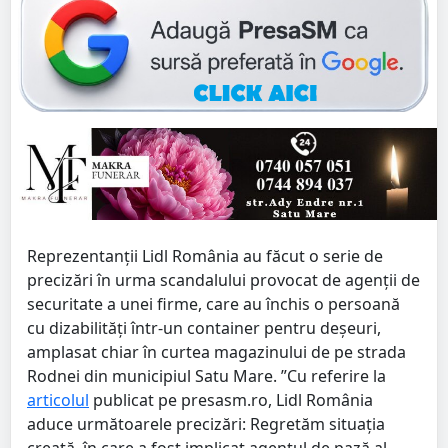
Reprezentanții Lidl România au făcut o serie de
precizări în urma scandalului provocat de agenții de
securitate a unei firme, care au închis o persoană
cu dizabilități într-un container pentru deșeuri,
amplasat chiar în curtea magazinului de pe strada
Rodnei din municipiul Satu Mare. ”Cu referire la
articolul
publicat pe presasm.ro, Lidl România
aduce următoarele precizări: Regretăm situația