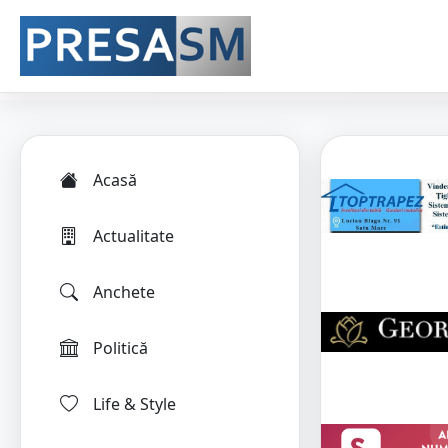
Acasă
Actualitate
Anchete
Politică
Life & Style