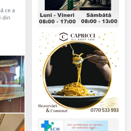
pă ce a
i din