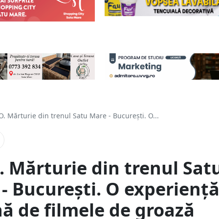
. Mărturie din trenul Satu Mare - București. O...
 Mărturie din trenul Sat
- București. O experienț
 de filmele de groază