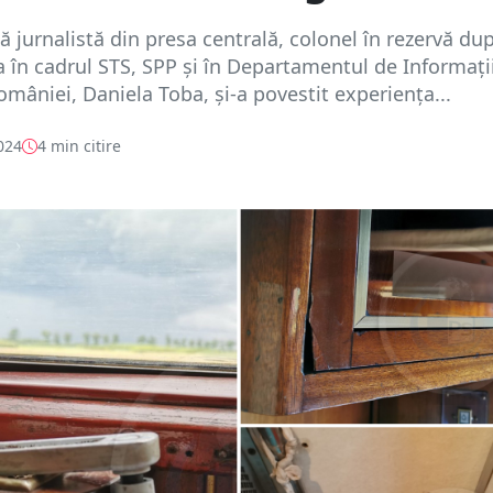
 jurnalistă din presa centrală, colonel în rezervă du
ia în cadrul STS, SPP și în Departamentul de Informați
mâniei, Daniela Toba, și-a povestit experiența...
024
4 min citire