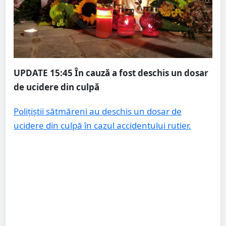
UPDATE 15:45
În cauză a fost deschis un dosar
de ucidere din culpă
Polițiștii sătmăreni au deschis un dosar de
ucidere din culpă în cazul accidentului rutier.