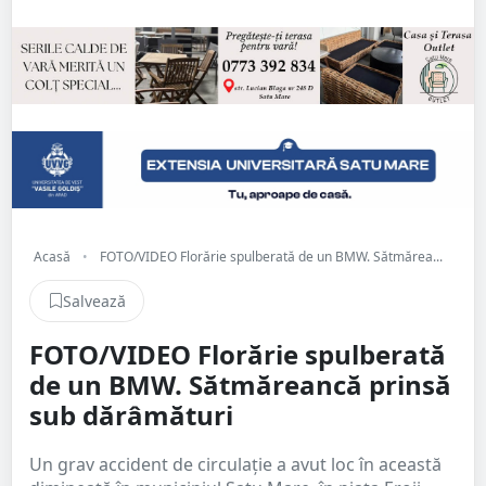
Acasă
•
FOTO/VIDEO Florărie spulberată de un BMW. Sătmărea...
Salvează
FOTO/VIDEO Florărie spulberată
de un BMW. Sătmăreancă prinsă
sub dărâmături
Un grav accident de circulație a avut loc în această