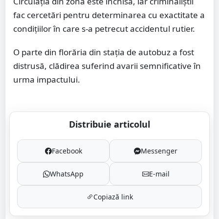
Circulația din zonă este închisă, iar criminaliștii
fac cercetări pentru determinarea cu exactitate a
condițiilor în care s-a petrecut accidentul rutier.
O parte din florăria din stația de autobuz a fost
distrusă, clădirea suferind avarii semnificative în
urma impactului.
Distribuie articolul
Facebook
Messenger
WhatsApp
E-mail
Copiază link