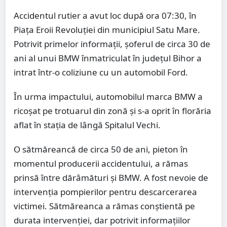
Accidentul rutier a avut loc după ora 07:30, în
Piața Eroii Revoluției din municipiul Satu Mare.
Potrivit primelor informații, șoferul de circa 30 de
ani al unui BMW înmatriculat în județul Bihor a
intrat într-o coliziune cu un automobil Ford.
În urma impactului, automobilul marca BMW a
ricoșat pe trotuarul din zonă și s-a oprit în florăria
aflat în stația de lângă Spitalul Vechi.
O sătmăreancă de circa 50 de ani, pieton în
momentul producerii accidentului, a rămas
prinsă între dărâmături și BMW. A fost nevoie de
intervenția pompierilor pentru descarcerarea
victimei. Sătmăreanca a rămas conștientă pe
durata intervenției, dar potrivit informațiilor