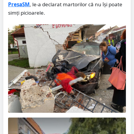
PresaSM
, le-a declarat martorilor că nu își poate
simți picioarele.