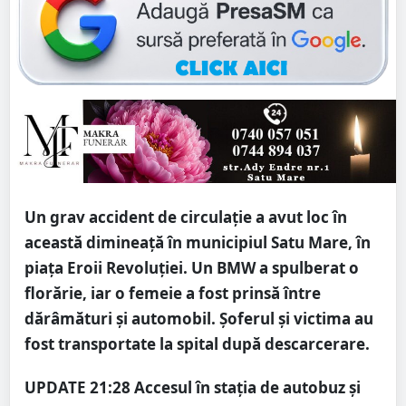
Un grav accident de circulație a avut loc în
această dimineață în municipiul Satu Mare, în
piața Eroii Revoluției.
Un BMW a spulberat o
florărie, iar o femeie a fost prinsă între
dărâmături și automobil. Șoferul și victima au
fost transportate la spital după descarcerare.
UPDATE 21:28
Accesul în stația de autobuz și