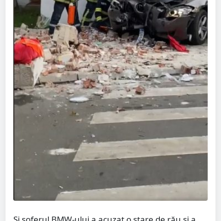
Și șoferul BMW-ului a acuzat o stare de rău și a