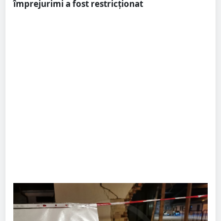
împrejurimi a fost restricționat