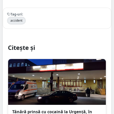
Tag-uri:
accident
Citește și
Tânără prinsă cu cocaină la Urgență, în