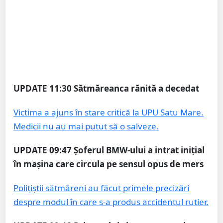
UPDATE 11:30
Sătmăreanca rănită a decedat
Victima a ajuns în stare critică la UPU Satu Mare.
Medicii nu au mai putut să o salveze.
UPDATE 09:47
Șoferul BMW-ului a intrat inițial
în mașina care circula pe sensul opus de mers
Polițiștii sătmăreni au făcut primele precizări
despre modul în care s-a produs accidentul rutier.