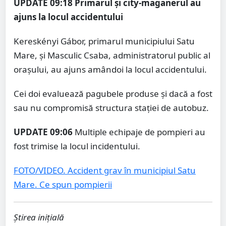
UPDATE 09:18
Primarul și city-maganerul au
ajuns la locul accidentului
Kereskényi Gábor, primarul municipiului Satu
Mare, și Masculic Csaba, administratorul public al
orașului, au ajuns amândoi la locul accidentului.
Cei doi evaluează pagubele produse și dacă a fost
sau nu compromisă structura stației de autobuz.
UPDATE 09:06
Multiple echipaje de pompieri au
fost trimise la locul incidentului.
FOTO/VIDEO. Accident grav în municipiul Satu
Mare. Ce spun pompierii
Știrea inițială