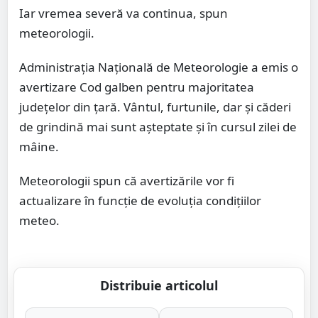
Iar vremea severă va continua, spun
meteorologii.
Administrația Națională de Meteorologie a emis o
avertizare Cod galben pentru majoritatea
județelor din țară. Vântul, furtunile, dar și căderi
de grindină mai sunt așteptate și în cursul zilei de
mâine.
Meteorologii spun că avertizările vor fi
actualizare în funcție de evoluția condițiilor
meteo.
Distribuie articolul