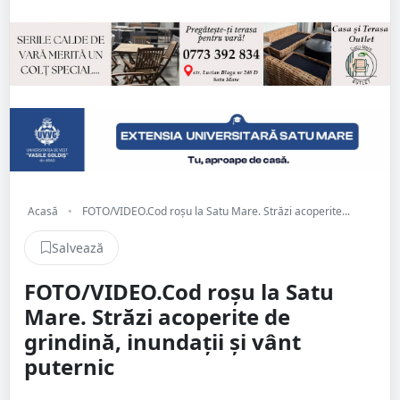
Acasă
•
FOTO/VIDEO.Cod roșu la Satu Mare. Străzi acoperite...
Salvează
FOTO/VIDEO.Cod roșu la Satu
Mare. Străzi acoperite de
grindină, inundații și vânt
puternic