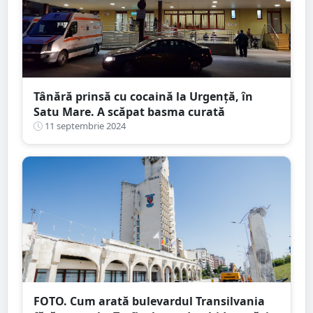
Tânără prinsă cu cocaină la Urgență, în
Satu Mare. A scăpat basma curată
11 septembrie 2024
FOTO. Cum arată bulevardul Transilvania