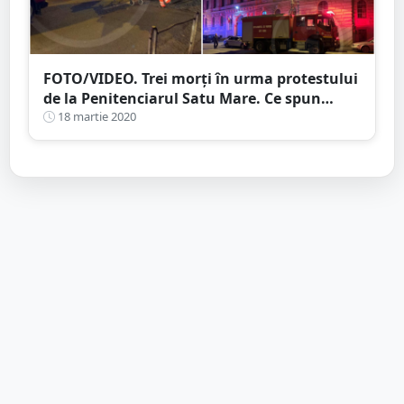
FOTO/VIDEO. Trei morți în urma protestului
de la Penitenciarul Satu Mare. Ce spun
autoritățile
18 martie 2020