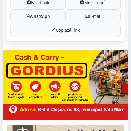
Facebook
Messenger
WhatsApp
E-mail
Copiază link