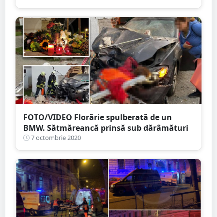
FOTO/VIDEO Florărie spulberată de un
BMW. Sătmăreancă prinsă sub dărâmături
7 octombrie 2020