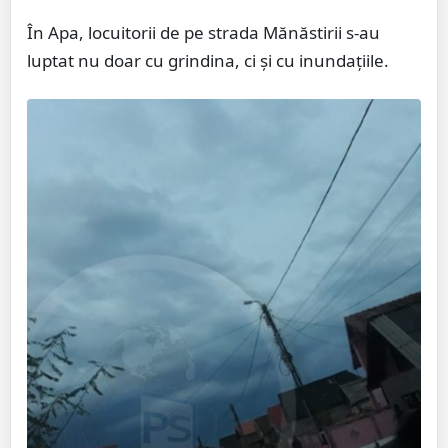
În Apa, locuitorii de pe strada Mănăstirii s-au
luptat nu doar cu grindina, ci și cu inundațiile.