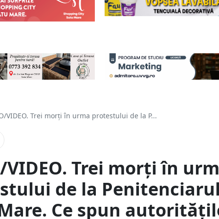
/VIDEO. Trei morți în urma protestului de la P...
VIDEO. Trei morți în ur
stului de la Penitenciaru
Mare. Ce spun autoritățil