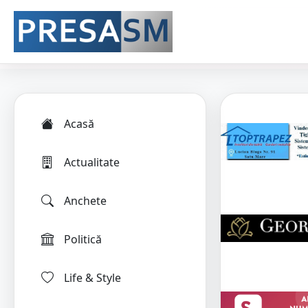
Acasă
Actualitate
Anchete
Politică
Life & Style