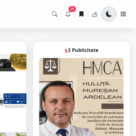
29
📢 Publicitate