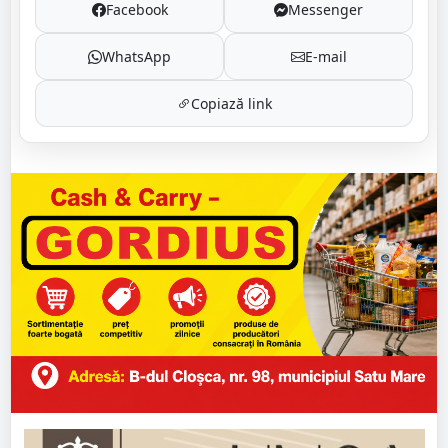
Facebook
Messenger
WhatsApp
E-mail
Copiază link