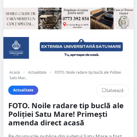
Acasă
•
Actualitate
•
FOTO. Noile radare tip buclă ale Poliției
Satu Mar...
Salvează
Actualitate
FOTO. Noile radare tip buclă ale
Poliției Satu Mare! Primești
amenda direct acasă
Pe drumurile publice din județul Satu Mare a fost