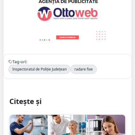
Tag-uri:
Inspectoratul de Poliție Județean
radare fixe
Citește și