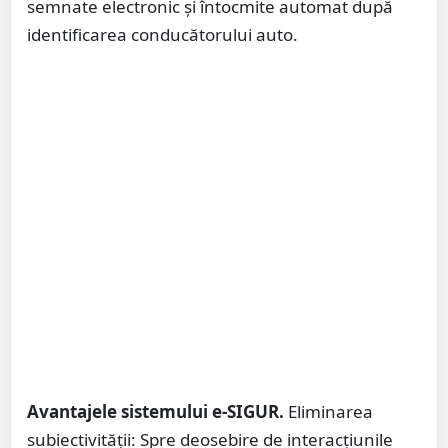
semnate electronic și întocmite automat după
identificarea conducătorului auto.
Avantajele sistemului e-SIGUR.
Eliminarea
subiectivității: Spre deosebire de interacțiunile