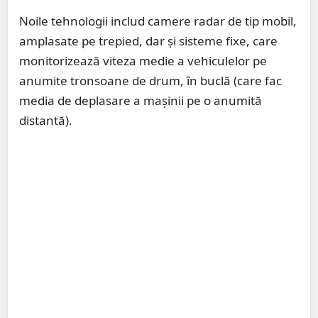
Noile tehnologii includ camere radar de tip mobil,
amplasate pe trepied, dar și sisteme fixe, care
monitorizează viteza medie a vehiculelor pe
anumite tronsoane de drum, în buclă (care fac
media de deplasare a mașinii pe o anumită
distantă).