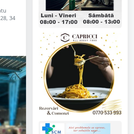
atu
 28, 34