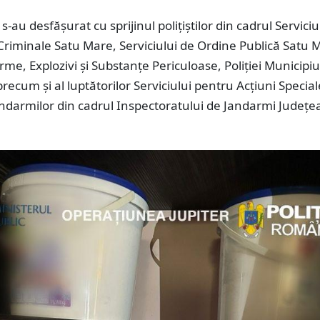
 s-au desfășurat cu sprijinul polițiștilor din cadrul Serviciu
 Criminale Satu Mare, Serviciului de Ordine Publică Satu 
Arme, Explozivi și Substanțe Periculoase, Poliției Municipiu
recum și al luptătorilor Serviciului pentru Acțiuni Specia
andarmilor din cadrul Inspectoratului de Jandarmi Județe