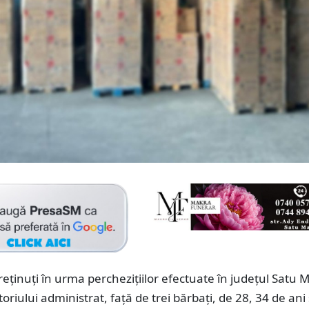
 reținuți în urma perchezițiilor efectuate în județul Satu 
riului administrat, față de trei bărbați, de 28, 34 de ani 