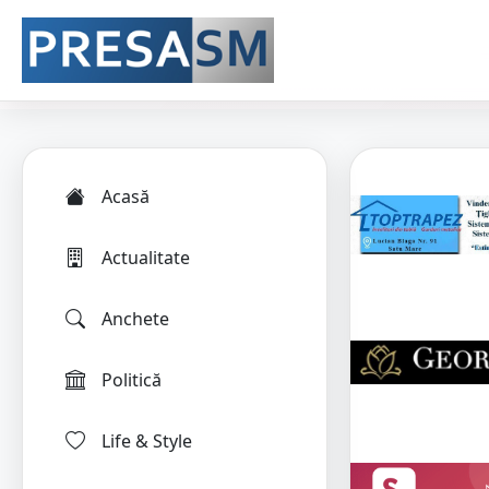
Acasă
Actualitate
Anchete
Politică
Life & Style