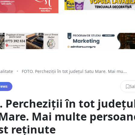
alitate
•
FOTO. Percheziții în tot județul Satu Mare. Mai mu...
Sa
News
 Percheziții în tot județu
Mare. Mai multe persoan
st reținute