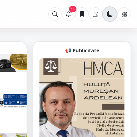
13
📢 Publicitate