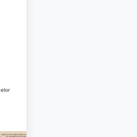
nelor