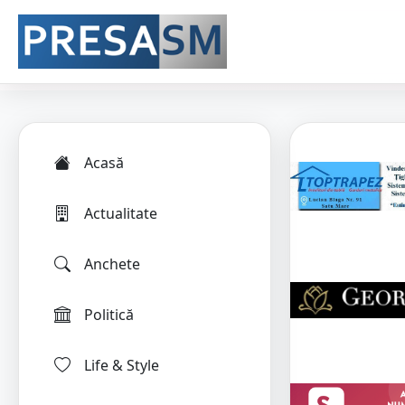
Acasă
Actualitate
Anchete
Politică
Life & Style