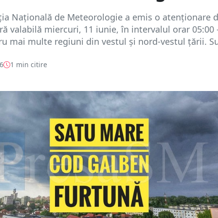
ția Națională de Meteorologie a emis o atenționare 
ă valabilă miercuri, 11 iunie, în intervalul orar 05:00 
u mai multe regiuni din vestul și nord-vestul țării. Su
26
1 min citire