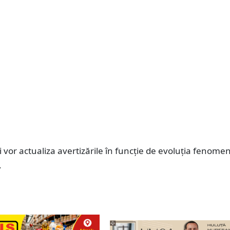
 vor actualiza avertizările în funcție de evoluția fenome
.