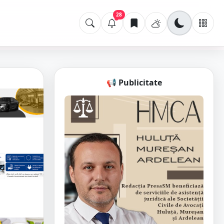
28
📢 Publicitate