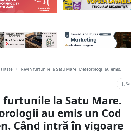
alitate
•
Revin furtunile la Satu Mare. Meteorologii au emis...
Sa
 furtunile la Satu Mare.
rologii au emis un Cod
n. Când intră în vigoare