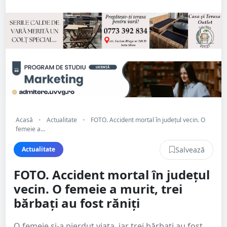
Acasă
•
Actualitate
•
FOTO. Accident mortal în județul vecin. O
femeie a...
Salvează
Actualitate
FOTO. Accident mortal în județul
vecin. O femeie a murit, trei
bărbați au fost răniți
O femeie și-a pierdut viața, iar trei bărbați au fost