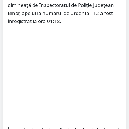
dimineață de Inspectoratul de Poliție Județean
Bihor, apelul la numărul de urgență 112 a fost
înregistrat la ora 01:18.