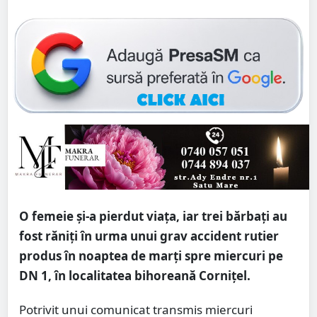
O femeie și-a pierdut viața, iar trei bărbați au
fost răniți în urma unui grav accident rutier
produs în noaptea de marți spre miercuri pe
DN 1, în localitatea bihoreană Cornițel.
Potrivit unui comunicat transmis miercuri