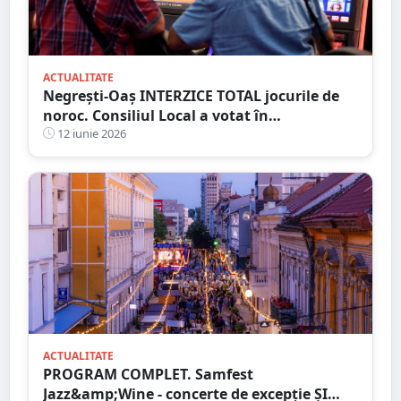
ACTUALITATE
Negrești-Oaș INTERZICE TOTAL jocurile de
noroc. Consiliul Local a votat în
unanimitate interzicerea cazinourilor
12 iunie 2026
ACTUALITATE
PROGRAM COMPLET. Samfest
Jazz&amp;Wine - concerte de excepție ȘI