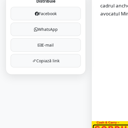
Distribuie
cadrul anche
avocatul Mir
Facebook
WhatsApp
E-mail
Copiază link