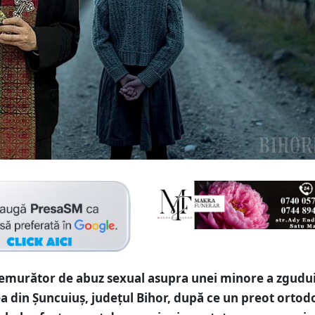
emurător de abuz sexual asupra unei minore a zgudu
 din Șuncuiuș, județul Bihor, după ce un preot ortod