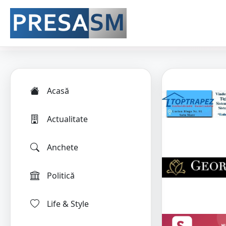
Acasă
Actualitate
Anchete
Politică
Life & Style