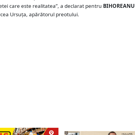
tei care este realitatea”, a declarat pentru
BIHOREANU
cea Ursuța, apărătorul preotului.