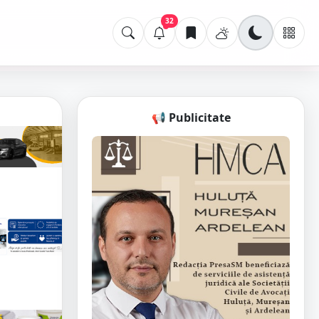
32
📢 Publicitate