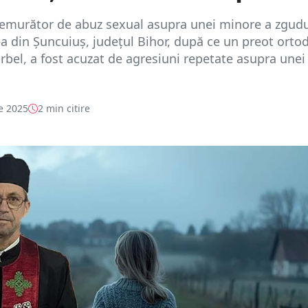
remurător de abuz sexual asupra unei minore a zgudu
 din Șuncuiuș, județul Bihor, după ce un preot orto
rbel, a fost acuzat de agresiuni repetate asupra unei
e 2025
2 min citire