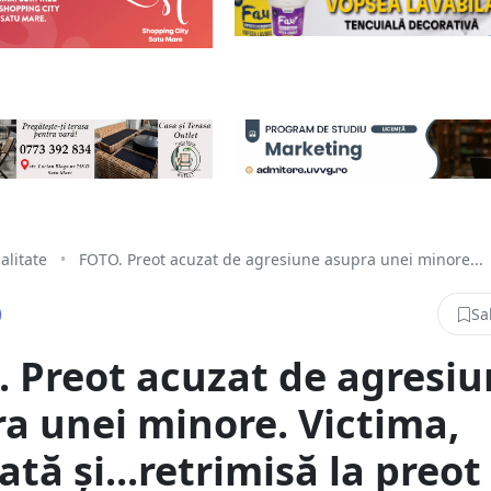
alitate
•
FOTO. Preot acuzat de agresiune asupra unei minore...
Sa
 Preot acuzat de agresi
a unei minore. Victima,
ată și...retrimisă la preot