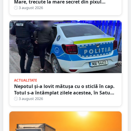
Mare, trecute la mare secret din pixul
ministrului
3 august 2026
ACTUALITATE
Nepotul și-a lovit mătușa cu o sticlă în cap.
Totul s-a întâmplat zilele acestea, în Satu
Mare
3 august 2026