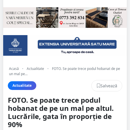
Acasă
•
Actualitate
•
FOTO. Se poate trece podul hobanat de pe
un mal pe...
Salvează
Actualitate
FOTO. Se poate trece podul
hobanat de pe un mal pe altul.
Lucrările, gata în proporție de
90%