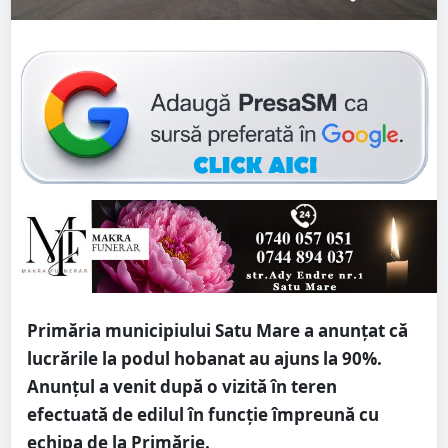
Primăria municipiului Satu Mare a anunțat că
lucrările la podul hobanat au ajuns la 90%.
Anunțul a venit după o vizită în teren
efectuată de edilul în funcție împreună cu
echipa de la Primărie.