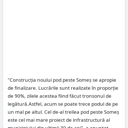
"Construcția noului pod peste Someș se apropie
de finalizare. Lucrările sunt realizate în proporție
de 90%, zilele acestea fiind făcut tronsonul de
legătură.Astfel, acum se poate trece podul de pe
un mal pe altul. Cel de-al treilea pod peste Someș
este cel mai mare proiect de infrastructură al
municipiului din ultimii 30 de ani", a anunțat