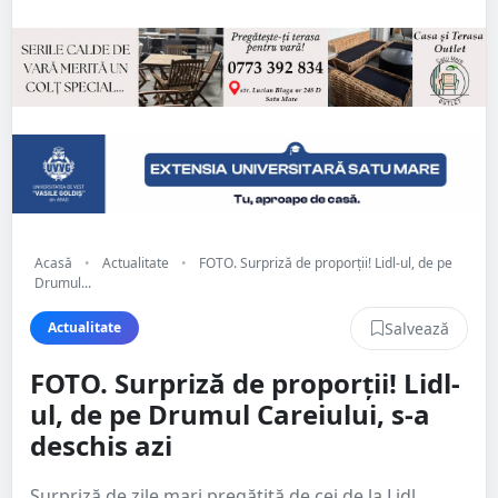
Acasă
•
Actualitate
•
FOTO. Surpriză de proporții! Lidl-ul, de pe
Drumul...
Salvează
Actualitate
FOTO. Surpriză de proporții! Lidl-
ul, de pe Drumul Careiului, s-a
deschis azi
Surpriză de zile mari pregătită de cei de la Lidl.