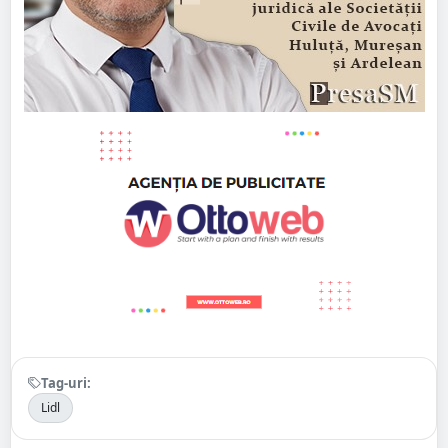
Tag-uri:
Lidl