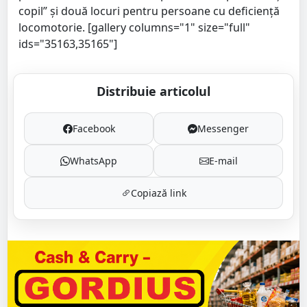
copil” și două locuri pentru persoane cu deficiență
locomotorie. [gallery columns="1" size="full"
ids="35163,35165"]
Distribuie articolul
Facebook
Messenger
WhatsApp
E-mail
Copiază link