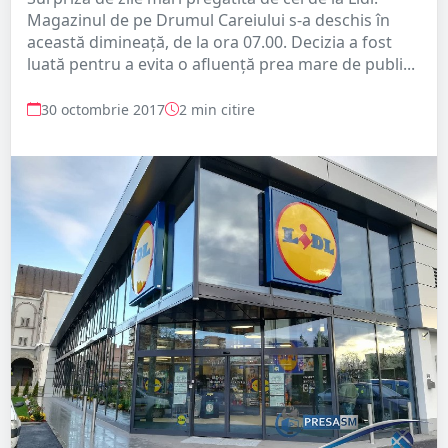
Magazinul de pe Drumul Careiului s-a deschis în
această dimineață, de la ora 07.00. Decizia a fost
luată pentru a evita o afluență prea mare de publi...
30 octombrie 2017
2 min citire