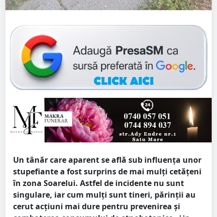
Un tânăr care aparent se află sub influența unor
stupefiante a fost surprins de mai mulți cetățeni
în zona Soarelui. Astfel de incidente nu sunt
singulare, iar cum mulți sunt tineri, părinții au
cerut acțiuni mai dure pentru prevenirea și