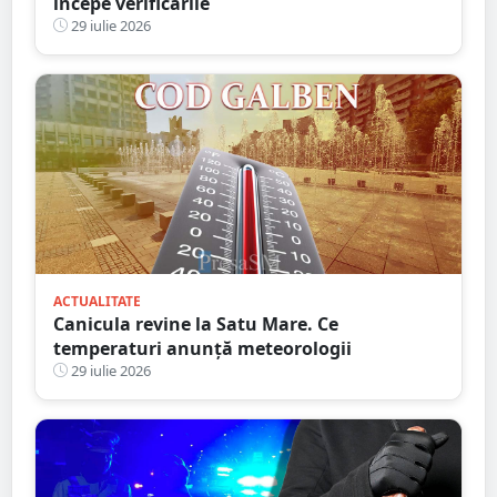
începe verificările
29 iulie 2026
ACTUALITATE
Canicula revine la Satu Mare. Ce
temperaturi anunță meteorologii
29 iulie 2026