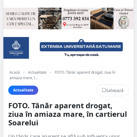
Acasă
•
Actualitate
•
FOTO. Tânăr aparent drogat, ziua în
amiaza mare, î...
Salvează
Actualitate
FOTO. Tânăr aparent drogat,
ziua în amiaza mare, în cartierul
Soarelui
Un tânăr care aparent se află sub influența unor