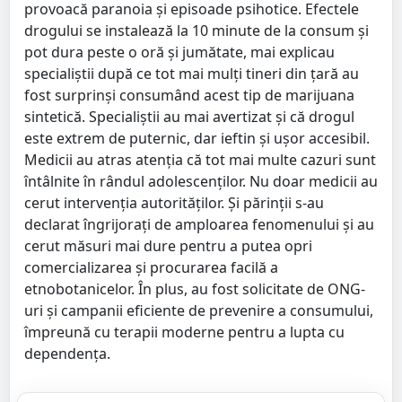
provoacă paranoia şi episoade psihotice. Efectele
drogului se instalează la 10 minute de la consum și
pot dura peste o oră și jumătate, mai explicau
specialiștii după ce tot mai mulți tineri din țară au
fost surprinși consumând acest tip de marijuana
sintetică. Specialiștii au mai avertizat și că drogul
este extrem de puternic, dar ieftin și ușor accesibil.
Medicii au atras atenția că tot mai multe cazuri sunt
întâlnite în rândul adolescenților. Nu doar medicii au
cerut intervenția autorităților. Și părinții s-au
declarat îngrijorați de amploarea fenomenului și au
cerut măsuri mai dure pentru a putea opri
comercializarea și procurarea facilă a
etnobotanicelor. În plus, au fost solicitate de ONG-
uri și campanii eficiente de prevenire a consumului,
împreună cu terapii moderne pentru a lupta cu
dependența.