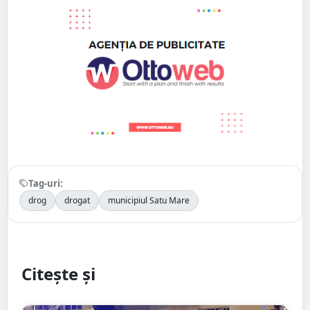
Tag-uri:
drog
drogat
municipiul Satu Mare
Citește și