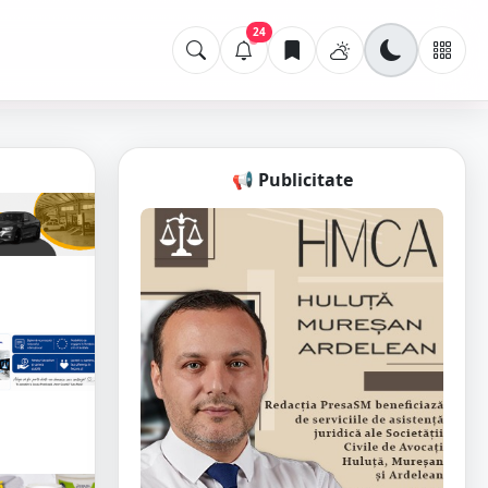
24
📢 Publicitate