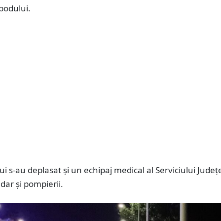
podului.
lui s-au deplasat și un echipaj medical al Serviciului Jude
ar și pompierii.