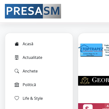
Acasă
Actualitate
Anchete
Politică
Life & Style