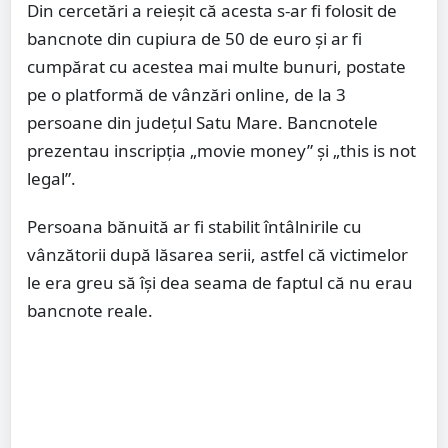
Din cercetări a reieșit că acesta s-ar fi folosit de
bancnote din cupiura de 50 de euro și ar fi
cumpărat cu acestea mai multe bunuri, postate
pe o platformă de vânzări online, de la 3
persoane din județul Satu Mare. Bancnotele
prezentau inscripția „movie money” și „this is not
legal”.
Persoana bănuită ar fi stabilit întâlnirile cu
vânzătorii după lăsarea serii, astfel că victimelor
le era greu să își dea seama de faptul că nu erau
bancnote reale.