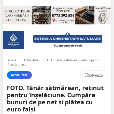
Acasă
•
Actualitate
•
FOTO. Tânăr sătmărean, reținut pentru
înșelăciune....
Salvează
Actualitate
FOTO. Tânăr sătmărean, reținut
pentru înșelăciune. Cumpăra
bunuri de pe net și plătea cu
euro falși