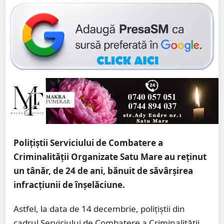
Polițiștii Serviciului de Combatere a
Criminalităţii Organizate Satu Mare au reținut
un tânăr, de 24 de ani, bănuit de săvârșirea
infracțiunii de înșelăciune.
Astfel, la data de 14 decembrie, polițiștii din
cadrul Serviciului de Combatere a Criminalității