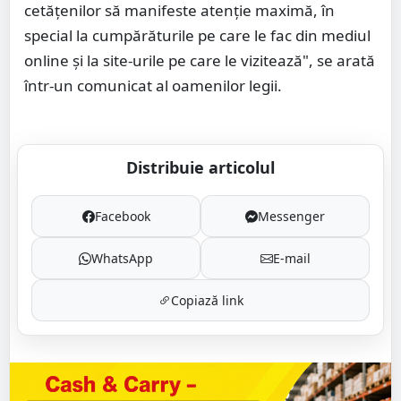
cetățenilor să manifeste atenție maximă, în
special la cumpărăturile pe care le fac din mediul
online și la site-urile pe care le vizitează", se arată
într-un comunicat al oamenilor legii.
Distribuie articolul
Facebook
Messenger
WhatsApp
E-mail
Copiază link