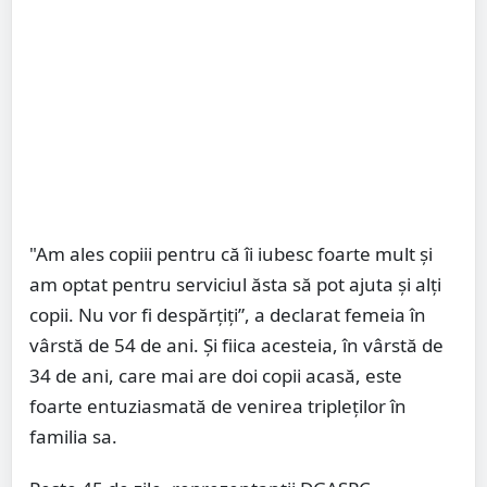
"Am ales copiii pentru că îi iubesc foarte mult și
am optat pentru serviciul ăsta să pot ajuta și alți
copii. Nu vor fi despărțiți”, a declarat femeia în
vârstă de 54 de ani. Și fiica acesteia, în vârstă de
34 de ani, care mai are doi copii acasă, este
foarte entuziasmată de venirea tripleților în
familia sa.