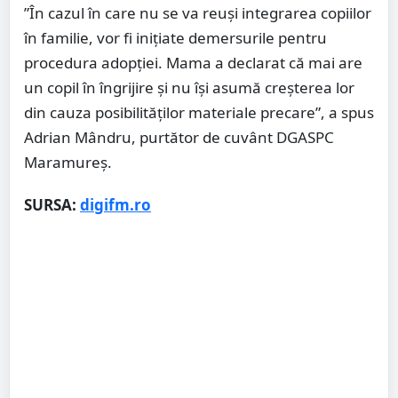
”În cazul în care nu se va reuși integrarea copiilor
în familie, vor fi inițiate demersurile pentru
procedura adopției. Mama a declarat că mai are
un copil în îngrijire și nu își asumă creșterea lor
din cauza posibilităților materiale precare”, a spus
Adrian Mândru, purtător de cuvânt DGASPC
Maramureș.
SURSA:
digifm.ro