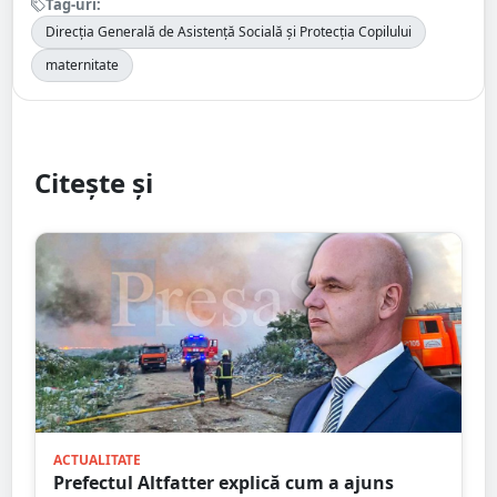
Tag-uri:
Direcția Generală de Asistență Socială și Protecția Copilului
maternitate
Citește și
ACTUALITATE
Prefectul Altfatter explică cum a ajuns