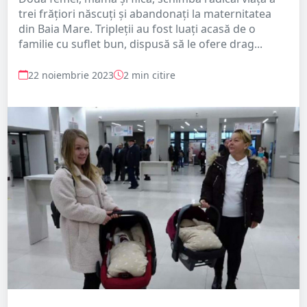
trei frățiori născuți și abandonați la maternitatea
din Baia Mare. Tripleții au fost luați acasă de o
familie cu suflet bun, dispusă să le ofere drag...
22 noiembrie 2023
2 min citire