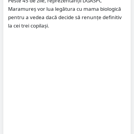
Peste 45 de zile, reprezentanții DGASPC
Maramureș vor lua legătura cu mama biologică
pentru a vedea dacă decide să renunțe definitiv
la cei trei copilași.