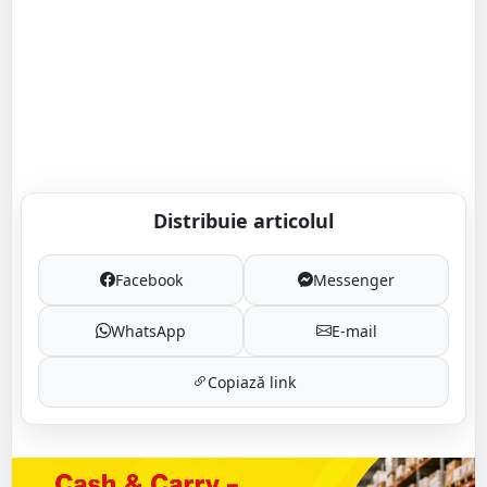
Distribuie articolul
Facebook
Messenger
WhatsApp
E-mail
Copiază link