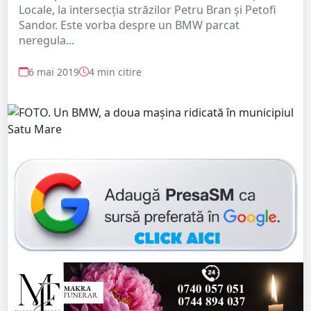
Locale, la intersecția străzilor Petru Bran și Petofi
Sandor. Este vorba despre un BMW parcat
neregula...
6 mai 2019
4 min citire