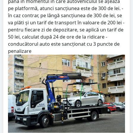
până în momentul în care autovehiculul se așează
pe platformă, atunci sancțiunea este de 300 de lei. -
în caz contrar, pe lângă sancțiunea de 300 de lei, se
va plăti și un tarif de transport în valoare de 200 lei -
pentru fiecare zi de depozitare, se aplică un tarif de
50 lei, calculat după 24 de ore de la ridicare -
conducătorul auto este sancționat cu 3 puncte de
penalizare