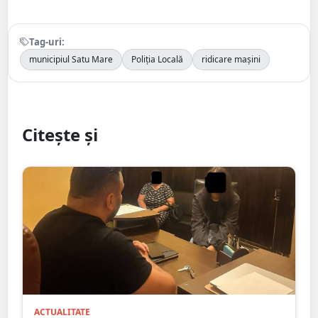
Tag-uri:
municipiul Satu Mare
Poliția Locală
ridicare mașini
Citește și
ACTUALITATE