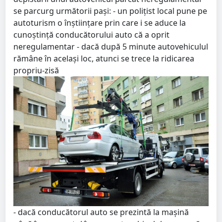
se parcurg următorii pași: - un polițist local pune pe
autoturism o înștiințare prin care i se aduce la
cunoștință conducătorului auto că a oprit
neregulamentar - dacă după 5 minute autovehiculul
rămâne în același loc, atunci se trece la ridicarea
propriu-zisă
- dacă conducătorul auto se prezintă la mașină