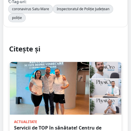
Tag-uri:
coronavirus Satu Mare
Inspectoratul de Poliție Județean
poliție
Citește și
ACTUALITATE
Servicii de TOP în sănătate! Centru de