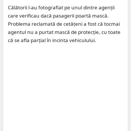
Călătorii l-au fotografiat pe unul dintre agenții
care verificau dacă pasagerii poartă mască.
Problema reclamată de cetățeni a fost că tocmai
agentul nu a purtat mască de protecție, cu toate
că se afla parțial în incinta vehiculului.