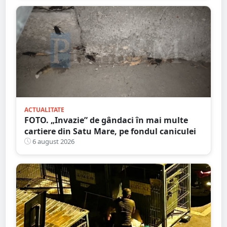
ACTUALITATE
FOTO. „Invazie” de gândaci în mai multe
cartiere din Satu Mare, pe fondul caniculei
6 august 2026