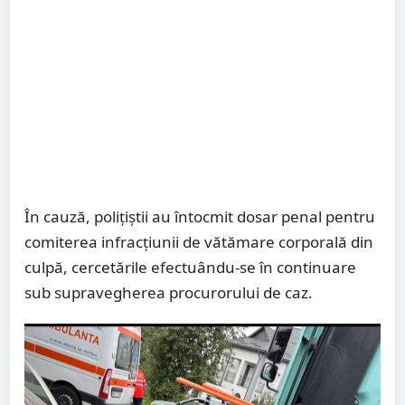
În cauză, polițiștii au întocmit dosar penal pentru
comiterea infracțiunii de vătămare corporală din
culpă, cercetările efectuându-se în continuare
sub supravegherea procurorului de caz.