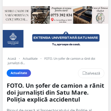
Acasă
•
Actualitate
•
FOTO. Un șofer de camion a rănit doi
jurnaliști di...
Salvează
Actualitate
FOTO. Un șofer de camion a rănit
doi jurnaliști din Satu Mare.
Poliția explică accidentul
Biroul de presă al Inspectoratului de Poliție al