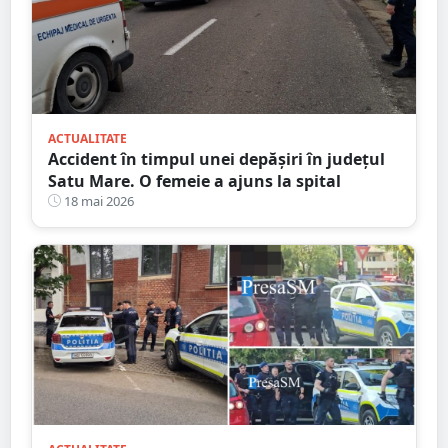
ACTUALITATE
Accident în timpul unei depășiri în județul
Satu Mare. O femeie a ajuns la spital
18 mai 2026