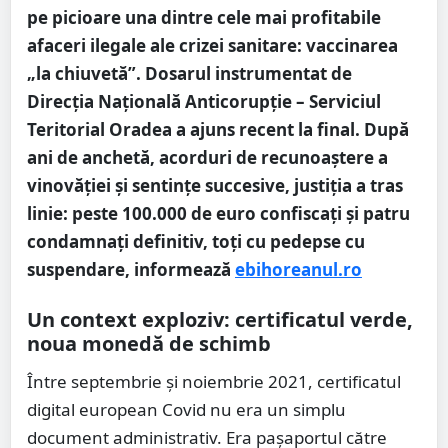
pe picioare una dintre cele mai profitabile
afaceri ilegale ale crizei sanitare: vaccinarea
„la chiuvetă”. Dosarul instrumentat de
Direcția Națională Anticorupție – Serviciul
Teritorial Oradea a ajuns recent la final. După
ani de anchetă, acorduri de recunoaștere a
vinovăției și sentințe succesive, justiția a tras
linie: peste 100.000 de euro confiscați și patru
condamnați definitiv, toți cu pedepse cu
suspendare, informează
ebihoreanul.ro
Un context exploziv: certificatul verde,
noua monedă de schimb
Între septembrie și noiembrie 2021, certificatul
digital european Covid nu era un simplu
document administrativ. Era pașaportul către