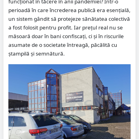
funcționat în tăcere în anii pandemiei? Într-o
perioadă în care încrederea publică era esențială,
un sistem gândit să protejeze sănătatea colectivă
a fost folosit pentru profit. Iar prețul real nu se
măsoară doar în bani confiscați, ci și în riscurile
asumate de o societate întreagă, păcălită cu
ștampilă și semnătură.