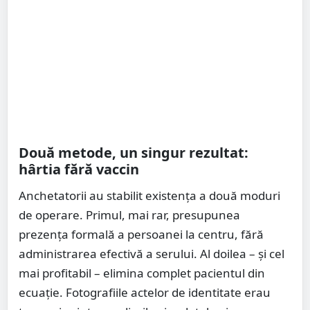
Două metode, un singur rezultat:
hârtia fără vaccin
Anchetatorii au stabilit existența a două moduri
de operare. Primul, mai rar, presupunea
prezența formală a persoanei la centru, fără
administrarea efectivă a serului. Al doilea – și cel
mai profitabil – elimina complet pacientul din
ecuație. Fotografiile actelor de identitate erau