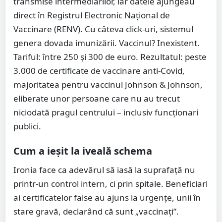
transmise intermediarilor, iar datele ajungeau
direct în Registrul Electronic Național de
Vaccinare (RENV). Cu câteva click-uri, sistemul
genera dovada imunizării. Vaccinul? Inexistent.
Tariful: între 250 și 300 de euro. Rezultatul: peste
3.000 de certificate de vaccinare anti-Covid,
majoritatea pentru vaccinul Johnson & Johnson,
eliberate unor persoane care nu au trecut
niciodată pragul centrului – inclusiv funcționari
publici.
Cum a ieșit la iveală schema
Ironia face ca adevărul să iasă la suprafață nu
printr-un control intern, ci prin spitale. Beneficiari
ai certificatelor false au ajuns la urgențe, unii în
stare gravă, declarând că sunt „vaccinați”.