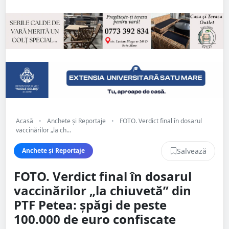
Acasă
•
Anchete și Reportaje
•
FOTO. Verdict final în dosarul
vaccinărilor „la ch...
Salvează
Anchete și Reportaje
FOTO. Verdict final în dosarul
vaccinărilor „la chiuvetă” din
PTF Petea: șpăgi de peste
100.000 de euro confiscate