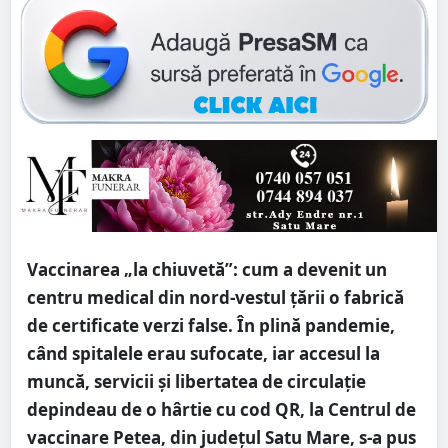
Vaccinarea „la chiuvetă”: cum a devenit un
centru medical din nord-vestul țării o fabrică
de certificate verzi false. În plină pandemie,
când spitalele erau sufocate, iar accesul la
muncă, servicii și libertatea de circulație
depindeau de o hârtie cu cod QR, la Centrul de
vaccinare Petea, din județul Satu Mare, s-a pus