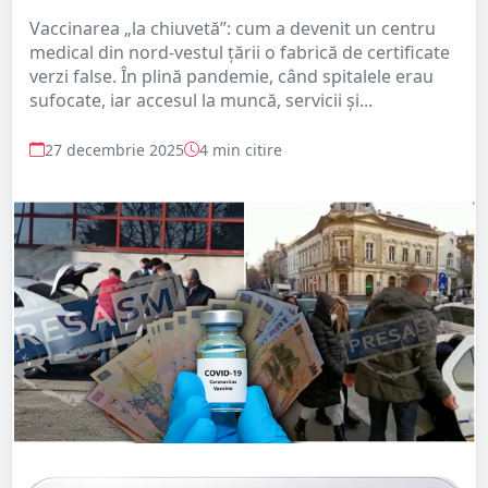
Vaccinarea „la chiuvetă”: cum a devenit un centru
medical din nord-vestul țării o fabrică de certificate
verzi false. În plină pandemie, când spitalele erau
sufocate, iar accesul la muncă, servicii și...
27 decembrie 2025
4 min citire