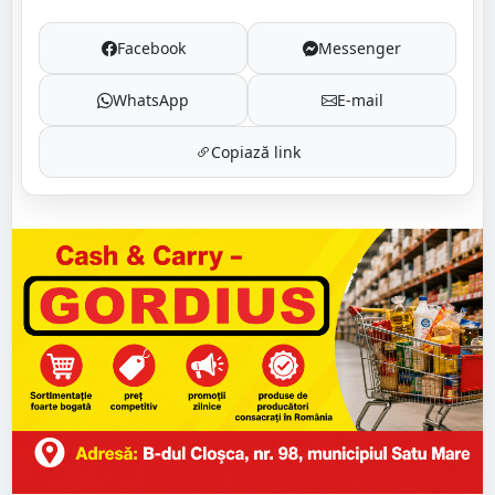
Facebook
Messenger
WhatsApp
E-mail
Copiază link