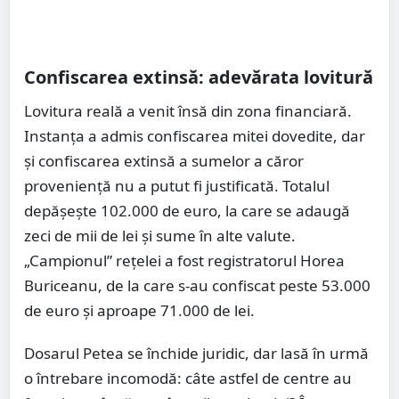
Confiscarea extinsă: adevărata lovitură
Lovitura reală a venit însă din zona financiară.
Instanța a admis confiscarea mitei dovedite, dar
și confiscarea extinsă a sumelor a căror
proveniență nu a putut fi justificată. Totalul
depășește 102.000 de euro, la care se adaugă
zeci de mii de lei și sume în alte valute.
„Campionul” rețelei a fost registratorul Horea
Buriceanu, de la care s-au confiscat peste 53.000
de euro și aproape 71.000 de lei.
Dosarul Petea se închide juridic, dar lasă în urmă
o întrebare incomodă: câte astfel de centre au