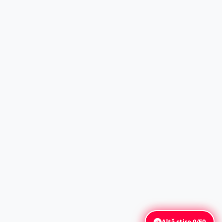
Altă știre
0/59