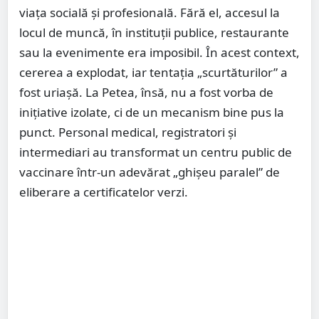
viața socială și profesională. Fără el, accesul la
locul de muncă, în instituții publice, restaurante
sau la evenimente era imposibil. În acest context,
cererea a explodat, iar tentația „scurtăturilor” a
fost uriașă. La Petea, însă, nu a fost vorba de
inițiative izolate, ci de un mecanism bine pus la
punct. Personal medical, registratori și
intermediari au transformat un centru public de
vaccinare într-un adevărat „ghișeu paralel” de
eliberare a certificatelor verzi.