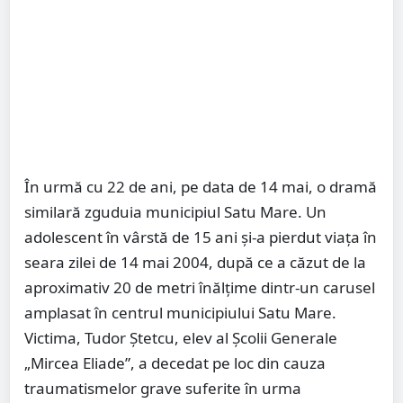
În urmă cu 22 de ani, pe data de 14 mai, o dramă
similară zguduia municipiul Satu Mare. Un
adolescent în vârstă de 15 ani și-a pierdut viața în
seara zilei de 14 mai 2004, după ce a căzut de la
aproximativ 20 de metri înălțime dintr-un carusel
amplasat în centrul municipiului Satu Mare.
Victima, Tudor Ștetcu, elev al Școlii Generale
„Mircea Eliade”, a decedat pe loc din cauza
traumatismelor grave suferite în urma