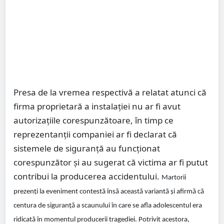
Presa de la vremea respectivă a relatat atunci că
firma proprietară a instalației nu ar fi avut
autorizațiile corespunzătoare, în timp ce
reprezentanții companiei ar fi declarat că
sistemele de siguranță au funcționat
corespunzător și au sugerat că victima ar fi putut
contribui la producerea accidentului.
Martorii
prezenți la eveniment contestă însă această variantă și afirmă că
centura de siguranță a scaunului în care se afla adolescentul era
ridicată în momentul producerii tragediei. Potrivit acestora,