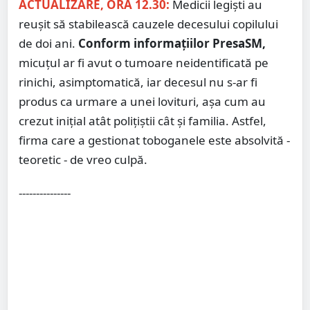
ACTUALIZARE, ORA 12.30:
Medicii legiști au
reușit să stabilească cauzele decesului copilului
de doi ani.
Conform informațiilor PresaSM,
micuțul ar fi avut o tumoare neidentificată pe
rinichi, asimptomatică, iar decesul nu s-ar fi
produs ca urmare a unei lovituri, așa cum au
crezut inițial atât polițiștii cât și familia. Astfel,
firma care a gestionat toboganele este absolvită -
teoretic - de vreo culpă.
---------------