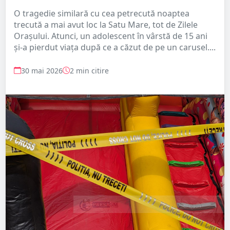
O tragedie similară cu cea petrecută noaptea
trecută a mai avut loc la Satu Mare, tot de Zilele
Orașului. Atunci, un adolescent în vârstă de 15 ani
și-a pierdut viața după ce a căzut de pe un carusel....
30 mai 2026
2 min citire