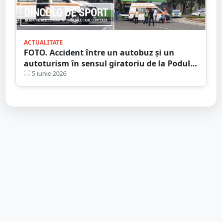
ACTUALITATE
FOTO. Accident între un autobuz și un
autoturism în sensul giratoriu de la Podul
Transilvania
5 iunie 2026