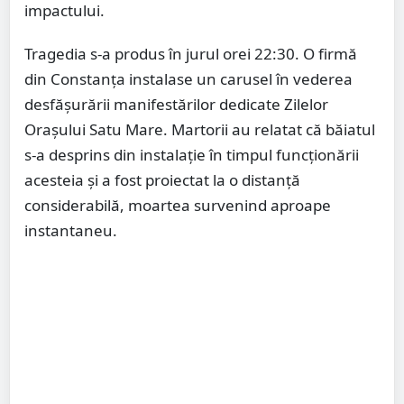
impactului.
Tragedia s-a produs în jurul orei 22:30. O firmă
din Constanța instalase un carusel în vederea
desfășurării manifestărilor dedicate Zilelor
Orașului Satu Mare. Martorii au relatat că băiatul
s-a desprins din instalație în timpul funcționării
acesteia și a fost proiectat la o distanță
considerabilă, moartea survenind aproape
instantaneu.