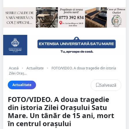
Acasă
•
Actualitate
•
FOTO/VIDEO. A doua tragedie din istoria
Zilei Oraș...
Salvează
Actualitate
FOTO/VIDEO. A doua tragedie
din istoria Zilei Orașului Satu
Mare. Un tânăr de 15 ani, mort
în centrul orașului