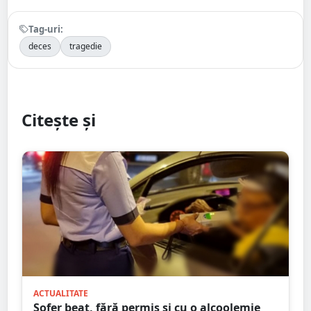
Tag-uri:
deces
tragedie
Citește și
ACTUALITATE
Șofer beat, fără permis și cu o alcoolemie