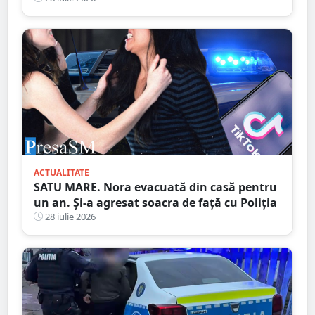
ACTUALITATE
SATU MARE. Nora evacuată din casă pentru
un an. Și-a agresat soacra de față cu Poliția
28 iulie 2026