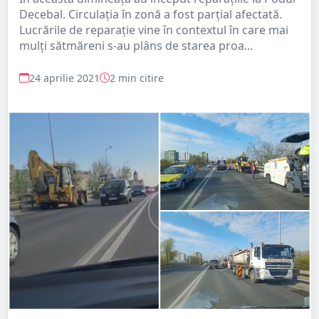
Decebal. Circulația în zonă a fost parțial afectată.
Lucrările de reparație vine în contextul în care mai
mulți sătmăreni s-au plâns de starea proa...
24 aprilie 2021
2 min citire