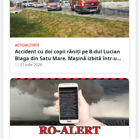
ACTUALITATE
Accident cu doi copii răniți pe B-dul Lucian
Blaga din Satu Mare. Mașină izbită într-un
stâlp
27 iulie 2026