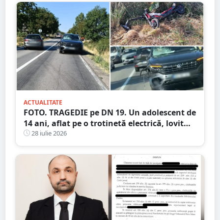
ACTUALITATE
FOTO. TRAGEDIE pe DN 19. Un adolescent de
14 ani, aflat pe o trotinetă electrică, lovit
mortal de o mașină
28 iulie 2026