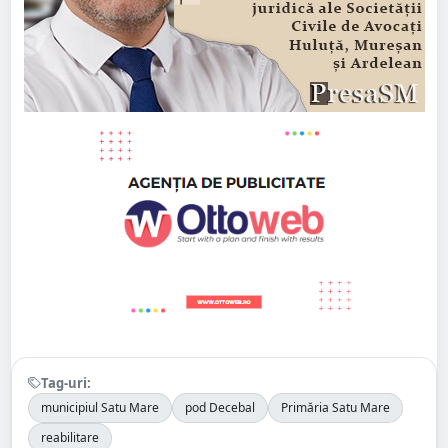
Tag-uri:
municipiul Satu Mare
pod Decebal
Primăria Satu Mare
reabilitare