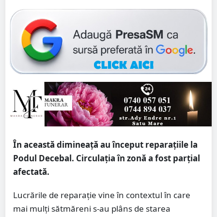
În această dimineață au început reparațiile la
Podul Decebal. Circulația în zonă a fost parțial
afectată.
Lucrările de reparație vine în contextul în care
mai mulți sătmăreni s-au plâns de starea