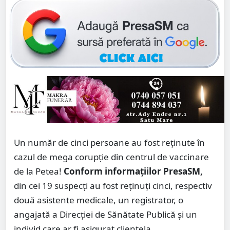
Un număr de cinci persoane au fost reținute în
cazul de mega corupție din centrul de vaccinare
de la Petea!
Conform informațiilor PresaSM,
din cei 19 suspecți au fost reținuți cinci, respectiv
două asistente medicale, un registrator, o
angajată a Direcției de Sănătate Publică și un
individ care ar fi asigurat clientela.