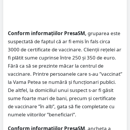
Conform informațiilor PresaSM,
gruparea este
suspectată de faptul că ar fi emis în fals circa
3000 de certificate de vaccinare. Clienții rețelei ar
fi plătit sume cuprinse între 250 și 350 de euro.
Fără ca să se prezinte măcar la centrul de
vaccinare. Printre persoanele care s-au ”vaccinat”
la Vama Petea se numără și funcționari publici.
De altfel, la domiciliul unui suspect s-ar fi găsit
sume foarte mari de bani, precum și certificate
de vaccinare ”în alb”, gata să fie completate cu
numele viitorilor ”beneficiari”.
Conform informațiilor PresaSM,
ancheta a