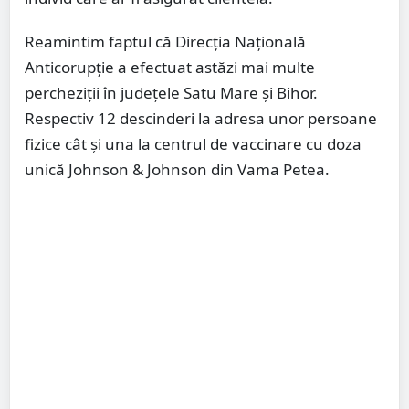
Reamintim faptul că Direcția Națională
Anticorupție a efectuat astăzi mai multe
percheziții în județele Satu Mare și Bihor.
Respectiv 12 descinderi la adresa unor persoane
fizice cât și una la centrul de vaccinare cu doza
unică Johnson & Johnson din Vama Petea.