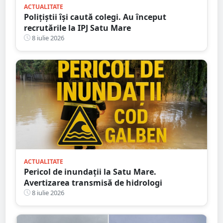
ACTUALITATE
Polițiștii își caută colegi. Au început
recrutările la IPJ Satu Mare
8 iulie 2026
ACTUALITATE
Pericol de inundații la Satu Mare.
Avertizarea transmisă de hidrologi
8 iulie 2026