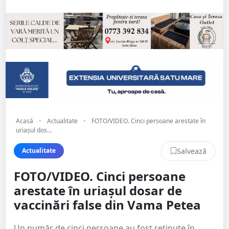
Acasă
•
Actualitate
•
FOTO/VIDEO. Cinci persoane arestate în
uriașul dos...
Salvează
Actualitate
FOTO/VIDEO. Cinci persoane
arestate în uriașul dosar de
vaccinări false din Vama Petea
Un număr de cinci persoane au fost reținute în