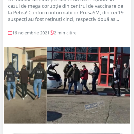
cazul de mega corupție din centrul de vaccinare de
la Petea! Conform informațiilor PresaSM, din cei 19
suspecți au fost reținuți cinci, respectiv două as...
16 noiembrie 2021
2 min citire