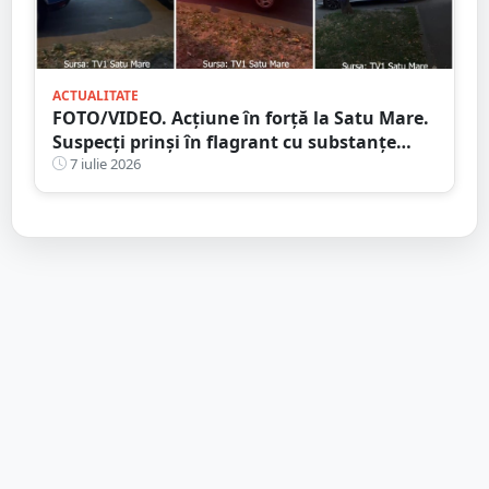
ACTUALITATE
FOTO/VIDEO. Acțiune în forță la Satu Mare.
Suspecți prinși în flagrant cu substanțe
suspecte de droguri
7 iulie 2026