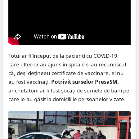
Totul ar fi început de la pacienți cu COVID-19,
care ulterior au ajuns în spitale și au recunoscut
că, deși dețineau certificate de vaccinare, ei nu
au fost vaccinați.
Potrivit surselor PresaSM,
anchetatorii ar fi fost șocați de sumele de bani pe
care le-au găsit la domiciliile persoanelor vizate.