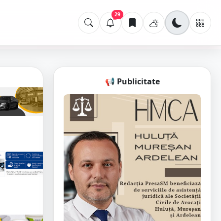
29
📢 Publicitate