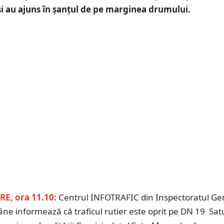
și au ajuns în șanțul de pe marginea drumului.
E, ora 11.10:
Centrul INFOTRAFIC din Inspectoratul Gen
âne informează că traficul rutier este oprit pe DN 19 Sa