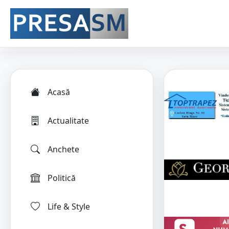
Acasă
Actualitate
Anchete
Politică
Life & Style