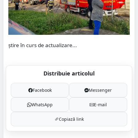
știre în curs de actualizare...
Distribuie articolul
Facebook
Messenger
WhatsApp
E-mail
Copiază link