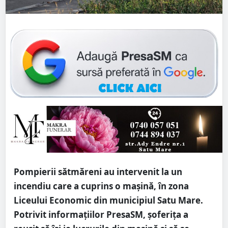
Pompierii sătmăreni au intervenit la un
incendiu care a cuprins o mașină, în zona
Liceului Economic din municipiul Satu Mare.
Potrivit informațiilor PresaSM, șoferița a