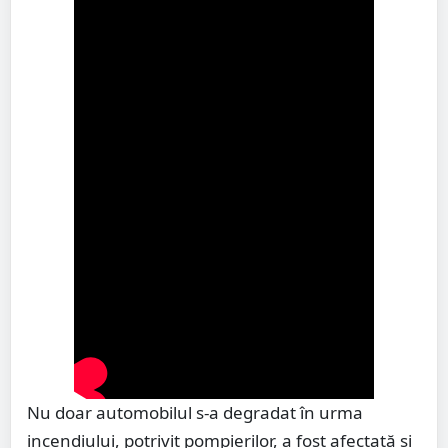
Nu doar automobilul s-a degradat în urma
incendiului, potrivit pompierilor, a fost afectată și