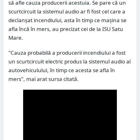
să afle cauza producerii acestuia. Se pare că un
scurtcircuit la sistemul audio ar fi fost cel care a
declanșat incendiului, asta în timp ce mașina se
afla încă în mers, au precizat cei de la ISU Satu
Mare.
"Cauza probabilă a producerii incendiului a fost
un scurtcircuit electric produs la sistemul audio al
autovehiculului, în timp ce acesta se afla în
mers", mai arat sursa citată.