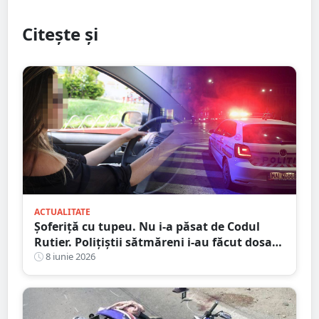
Citește și
ACTUALITATE
Șoferiță cu tupeu. Nu i-a păsat de Codul
Rutier. Polițiștii sătmăreni i-au făcut dosar
penal
8 iunie 2026