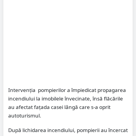
Intervenția pompierilor a împiedicat propagarea
incendiului la imobilele învecinate, însă flăcările
au afectat fațada casei lângă care s-a oprit
autoturismul.
După lichidarea incendiului, pompierii au încercat