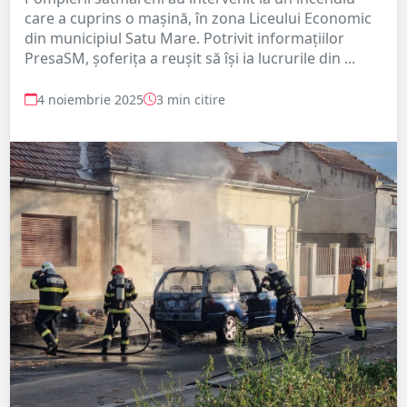
care a cuprins o mașină, în zona Liceului Economic
din municipiul Satu Mare. Potrivit informațiilor
PresaSM, șoferița a reușit să își ia lucrurile din ...
4 noiembrie 2025
3 min citire