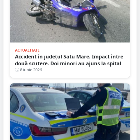
ACTUALITATE
Accident în județul Satu Mare. Impact între
două scutere. Doi minori au ajuns la spital
8 iunie 2026