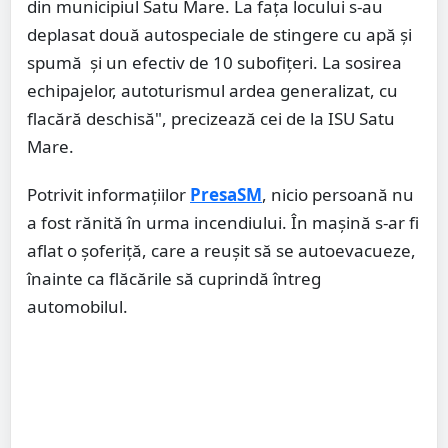
din municipiul Satu Mare. La fața locului s-au
deplasat două autospeciale de stingere cu apă și
spumă și un efectiv de 10 subofițeri. La sosirea
echipajelor, autoturismul ardea generalizat, cu
flacără deschisă", precizează cei de la ISU Satu
Mare.
Potrivit informațiilor
PresaSM
, nicio persoană nu
a fost rănită în urma incendiului. În mașină s-ar fi
aflat o șoferiță, care a reușit să se autoevacueze,
înainte ca flăcările să cuprindă întreg
automobilul.