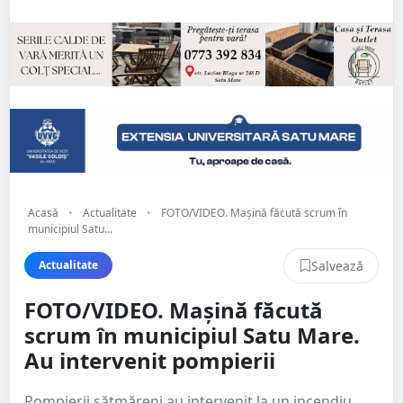
Acasă
•
Actualitate
•
FOTO/VIDEO. Mașină făcută scrum în
municipiul Satu...
Salvează
Actualitate
FOTO/VIDEO. Mașină făcută
scrum în municipiul Satu Mare.
Au intervenit pompierii
Pompierii sătmăreni au intervenit la un incendiu