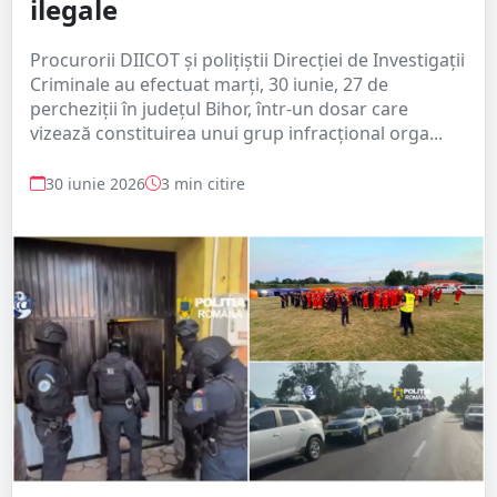
ilegale
Procurorii DIICOT și polițiștii Direcției de Investigații
Criminale au efectuat marți, 30 iunie, 27 de
percheziții în județul Bihor, într-un dosar care
vizează constituirea unui grup infracțional orga...
30 iunie 2026
3 min citire