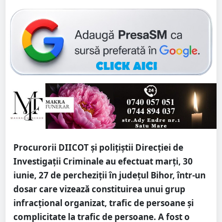
Procurorii DIICOT și polițiștii Direcției de
Investigații Criminale au efectuat marți, 30
iunie, 27 de percheziții în județul Bihor, într-un
dosar care vizează constituirea unui grup
infracțional organizat, trafic de persoane și
complicitate la trafic de persoane. A fost o