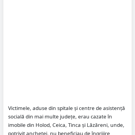
Victimele, aduse din spitale și centre de asistență
socială din mai multe județe, erau cazate în
imobile din Holod, Ceica, Tinca și Lăzăreni, unde,
potrivit anchetei, nu beneficiau de îngrijire