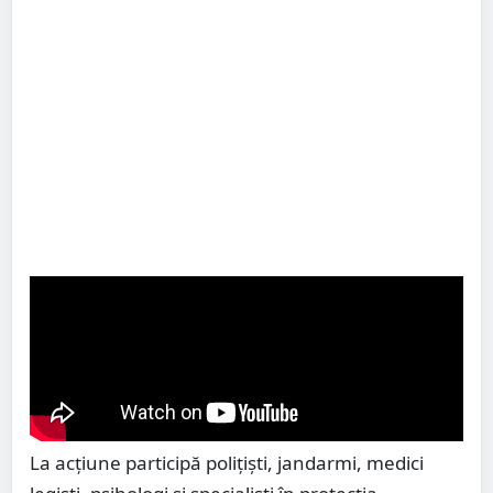
La acțiune participă polițiști, jandarmi, medici