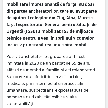
mobilizare impresionantă de forțe, nu doar
din partea anchetatorilor, care au avut parte
de ajutorul colegilor din Cluj, Alba, Mureș și
Iași. Inspectoratul General pentru Situații de
Urgență (IGSU) a mobilizat 155 de mijloace
tehnice pentru a veni în sprijinul victimelor,
inclusiv prin stabilirea unui spital mobil.
Potrivit anchetatorilor, gruparea ar fi fost
înființată în 2020 de un bărbat de 55 de ani,
alături de membri ai familiei și alți colaboratori.
Sub pretextul oferirii de servicii sociale și
medicale, prin intermediul unei asociații
umanitare, suspecții ar fi exploatat sute de
persoane cu dizabilități psihice și alte
vulnerabilități.