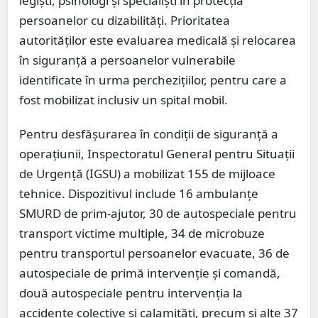
legiști, psihologi și specialiști în protecția
persoanelor cu dizabilități. Prioritatea
autorităților este evaluarea medicală și relocarea
în siguranță a persoanelor vulnerabile
identificate în urma perchezițiilor, pentru care a
fost mobilizat inclusiv un spital mobil.
Pentru desfășurarea în condiții de siguranță a
operațiunii, Inspectoratul General pentru Situații
de Urgență (IGSU) a mobilizat 155 de mijloace
tehnice. Dispozitivul include 16 ambulanțe
SMURD de prim-ajutor, 30 de autospeciale pentru
transport victime multiple, 34 de microbuze
pentru transportul persoanelor evacuate, 36 de
autospeciale de primă intervenție și comandă,
două autospeciale pentru intervenția la
accidente colective și calamități, precum și alte 37