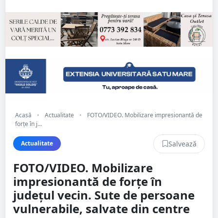
Acasă
•
Actualitate
•
FOTO/VIDEO. Mobilizare impresionantă de
forțe în j...
Salvează
Actualitate
FOTO/VIDEO. Mobilizare
impresionantă de forțe în
județul vecin. Sute de persoane
vulnerabile, salvate din centre