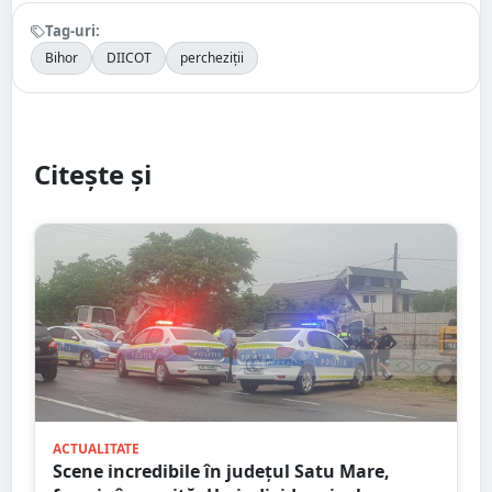
Tag-uri:
Bihor
DIICOT
percheziții
Citește și
ACTUALITATE
Scene incredibile în județul Satu Mare,