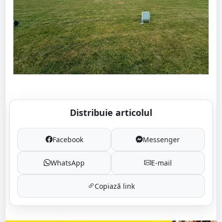
Distribuie articolul
Facebook
Messenger
WhatsApp
E-mail
Copiază link