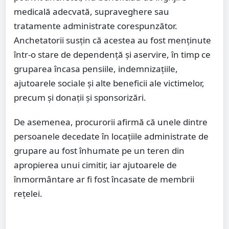
medicală adecvată, supraveghere sau
tratamente administrate corespunzător.
Anchetatorii susțin că acestea au fost menținute
într-o stare de dependență și aservire, în timp ce
gruparea încasa pensiile, indemnizațiile,
ajutoarele sociale și alte beneficii ale victimelor,
precum și donații și sponsorizări.
De asemenea, procurorii afirmă că unele dintre
persoanele decedate în locațiile administrate de
grupare au fost înhumate pe un teren din
apropierea unui cimitir, iar ajutoarele de
înmormântare ar fi fost încasate de membrii
rețelei.