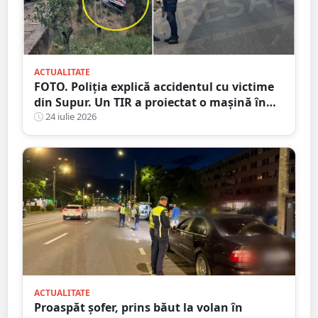
ACTUALITATE
FOTO. Poliția explică accidentul cu victime
din Supur. Un TIR a proiectat o mașină în
șanț
24 iulie 2026
ACTUALITATE
Proaspăt șofer, prins băut la volan în