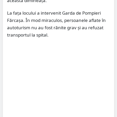
această dimineață.
La fața locului a intervenit Garda de Pompieri
Fărcașa. În mod miraculos, persoanele aflate în
autoturism nu au fost rănite grav și au refuzat
transportul la spital.