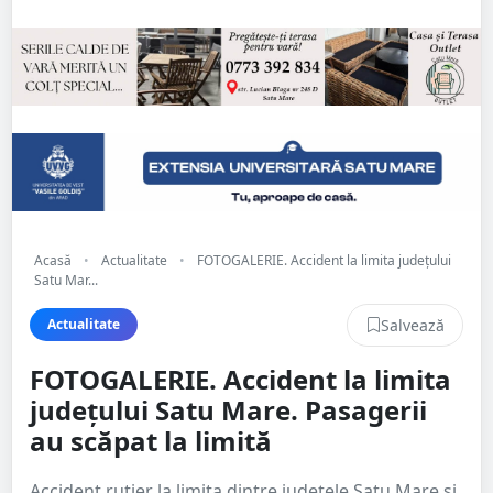
Acasă
•
Actualitate
•
FOTOGALERIE. Accident la limita județului
Satu Mar...
Salvează
Actualitate
FOTOGALERIE. Accident la limita
județului Satu Mare. Pasagerii
au scăpat la limită
Accident rutier la limita dintre județele Satu Mare și