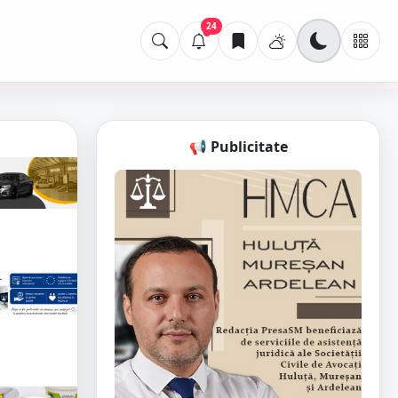
24
📢 Publicitate