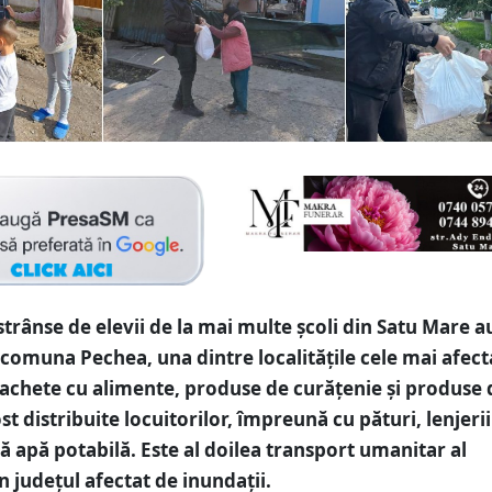
strânse de elevii de la mai multe școli din Satu Mare a
în comuna Pechea, una dintre localitățile cele mai afec
Pachete cu alimente, produse de curățenie și produse 
st distribuite locuitorilor, împreună cu pături, lenjeri
tă apă potabilă. Este al doilea transport umanitar al
n județul afectat de inundații.