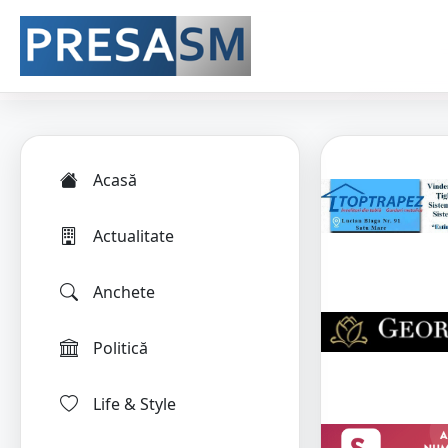
Acasă
Actualitate
Anchete
Politică
Life & Style