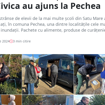
vica au ajuns la Pechea
strânse de elevii de la mai multe școli din Satu Mare
lați, în comuna Pechea, una dintre localitățile cele m
 inundații. Pachete cu alimente, produse de curățenie
e 2024
3 min citire