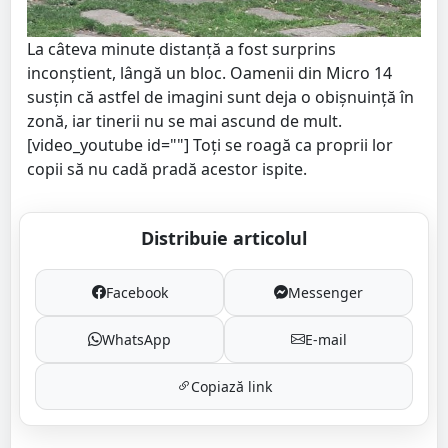
La câteva minute distanță a fost surprins
inconștient, lângă un bloc. Oamenii din Micro 14
susțin că astfel de imagini sunt deja o obișnuință în
zonă, iar tinerii nu se mai ascund de mult.
[video_youtube id=""] Toți se roagă ca proprii lor
copii să nu cadă pradă acestor ispite.
Distribuie articolul
Facebook
Messenger
WhatsApp
E-mail
Copiază link