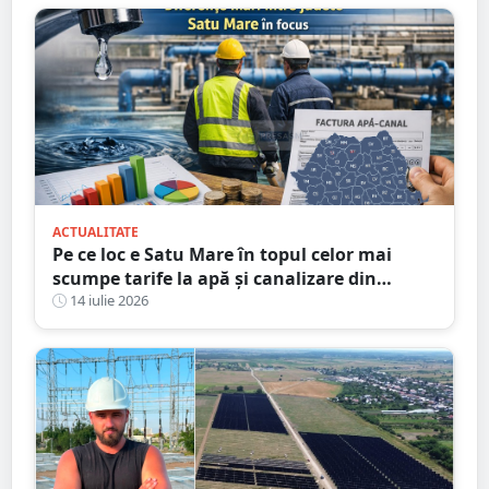
ACTUALITATE
Pe ce loc e Satu Mare în topul celor mai
scumpe tarife la apă și canalizare din
România
14 iulie 2026