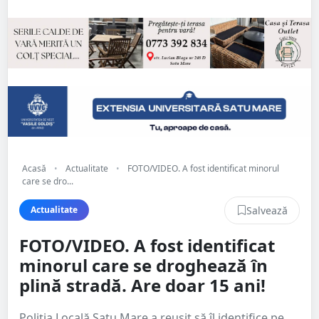
Acasă
•
Actualitate
•
FOTO/VIDEO. A fost identificat minorul
care se dro...
Salvează
Actualitate
FOTO/VIDEO. A fost identificat
minorul care se droghează în
plină stradă. Are doar 15 ani!
Poliția Locală Satu Mare a reușit să îl identifice pe