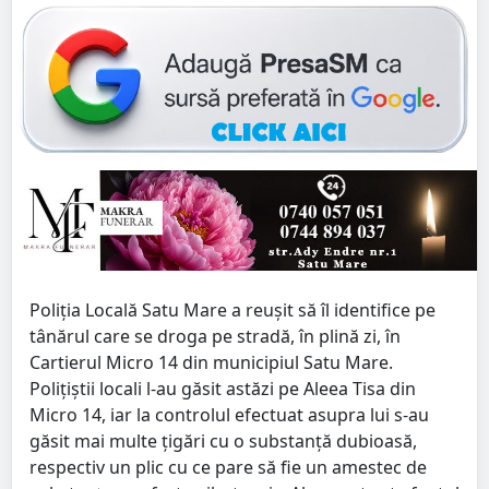
Poliția Locală Satu Mare a reușit să îl identifice pe
tânărul care se droga pe stradă, în plină zi, în
Cartierul Micro 14 din municipiul Satu Mare.
Polițiștii locali l-au găsit astăzi pe Aleea Tisa din
Micro 14, iar la controlul efectuat asupra lui s-au
găsit mai multe țigări cu o substanță dubioasă,
respectiv un plic cu ce pare să fie un amestec de