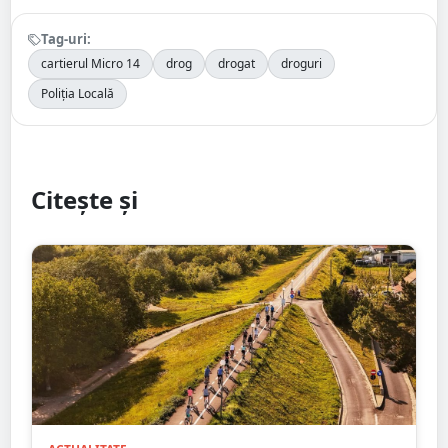
Tag-uri:
cartierul Micro 14
drog
drogat
droguri
Poliția Locală
Citește și