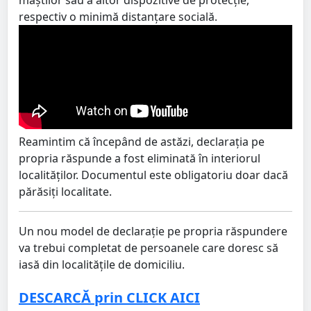
respectiv o minimă distanțare socială.
Reamintim că începând de astăzi, declarația pe
propria răspunde a fost eliminată în interiorul
localităților. Documentul este obligatoriu doar dacă
părăsiți localitate.
Un nou model de declarație pe propria răspundere
va trebui completat de persoanele care doresc să
iasă din localitățile de domiciliu.
DESCARCĂ prin CLICK AICI