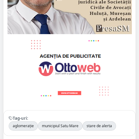
Tag-uri:
aglomerație
municipiul Satu Mare
stare de alerta