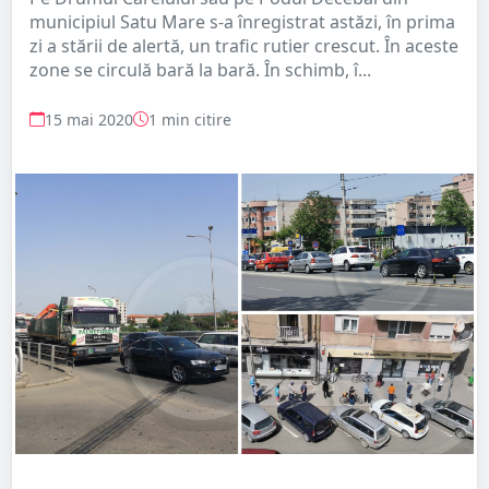
municipiul Satu Mare s-a înregistrat astăzi, în prima
zi a stării de alertă, un trafic rutier crescut. În aceste
zone se circulă bară la bară. În schimb, î...
15 mai 2020
1 min citire