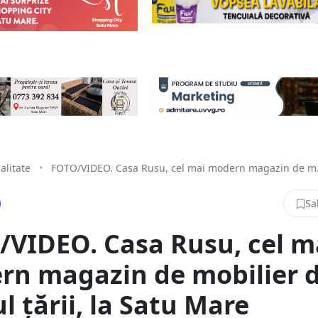
alitate
•
FOTO/VIDEO. Casa Rusu, cel mai modern magazin de m.
Sa
VIDEO. Casa Rusu, cel m
rn magazin de mobilier 
l țării, la Satu Mare