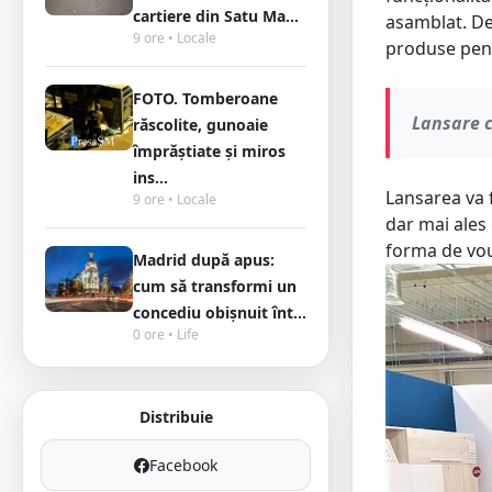
cartiere din Satu Ma...
asamblat. De
9 ore • Locale
produse pen
FOTO. Tomberoane
Lansare c
răscolite, gunoaie
împrăștiate și miros
ins...
Lansarea va f
9 ore • Locale
dar mai ales 
forma de vou
Madrid după apus:
cum să transformi un
concediu obișnuit înt...
0 ore • Life
Distribuie
Facebook