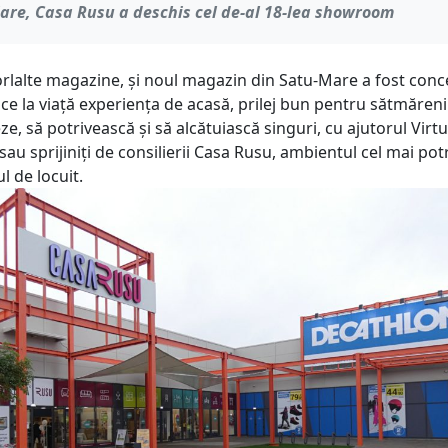
are, Casa Rusu a deschis cel de-al 18-lea showroom
rlalte magazine, și noul magazin din Satu-Mare a fost con
ce la viață experiența de acasă, prilej bun pentru sătmăreni
ze, să potrivească și să alcătuiască singuri, cu ajutorul Virtu
sau sprijiniți de consilierii Casa Rusu, ambientul cel mai potr
l de locuit.