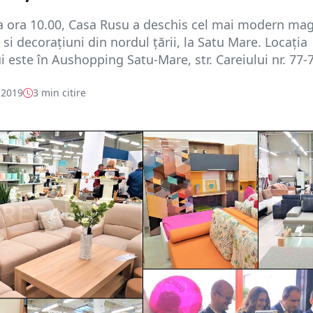
la ora 10.00, Casa Rusu a deschis cel mai modern ma
 si decorațiuni din nordul țării, la Satu Mare. Locația
 este în Aushopping Satu-Mare, str. Careiului nr. 77-7
 2019
3 min citire