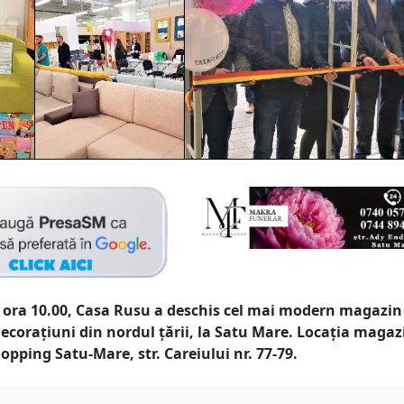
la ora 10.00, Casa Rusu a deschis cel mai modern magazin
decorațiuni din nordul țării, la Satu Mare. Locația magaz
opping Satu-Mare, str. Careiului nr. 77-79.