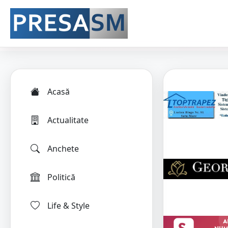
Acasă
Actualitate
Anchete
Politică
Life & Style