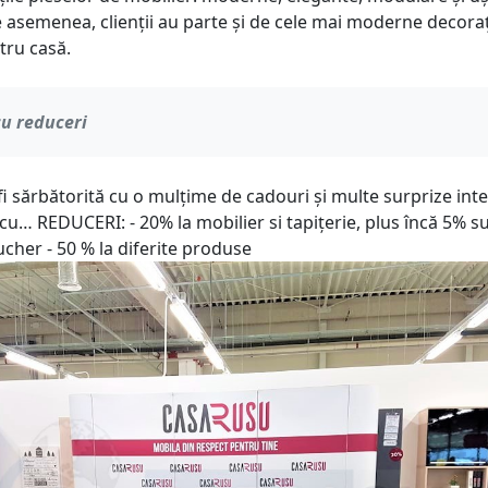
 asemenea, clienții au parte și de cele mai moderne decoraț
tru casă.
u reduceri
i sărbătorită cu o mulțime de cadouri și multe surprize inte
cu… REDUCERI: - 20% la mobilier si tapițerie, plus încă 5% s
cher - 50 % la diferite produse