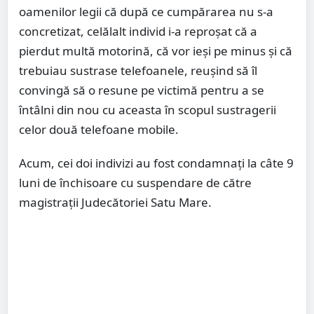
oamenilor legii că după ce cumpărarea nu s-a
concretizat, celălalt individ i-a reproşat că a
pierdut multă motorină, că vor ieşi pe minus și că
trebuiau sustrase telefoanele, reuşind să îl
convingă să o resune pe victimă pentru a se
întâlni din nou cu aceasta în scopul sustragerii
celor două telefoane mobile.
Acum, cei doi indivizi au fost condamnați la câte 9
luni de închisoare cu suspendare de către
magistrații Judecătoriei Satu Mare.