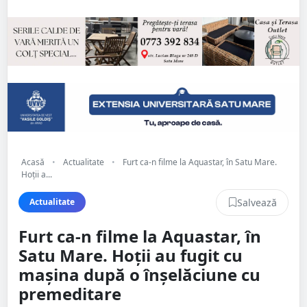
Acasă
•
Actualitate
•
Furt ca-n filme la Aquastar, în Satu Mare.
Hoții a...
Salvează
Actualitate
Furt ca-n filme la Aquastar, în
Satu Mare. Hoții au fugit cu
mașina după o înșelăciune cu
premeditare