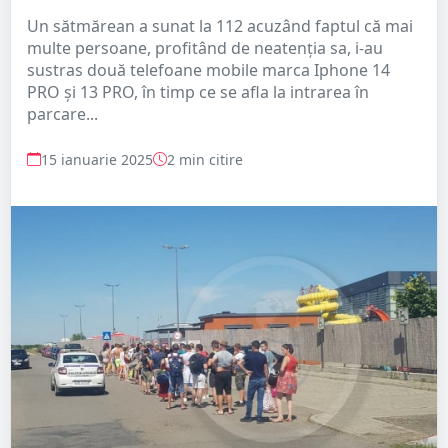
Un sătmărean a sunat la 112 acuzând faptul că mai
multe persoane, profitând de neatenția sa, i-au
sustras două telefoane mobile marca Iphone 14
PRO și 13 PRO, în timp ce se afla la intrarea în
parcare...
15 ianuarie 2025
2 min citire