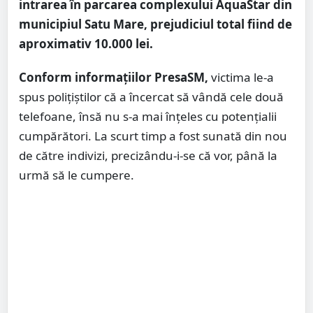
intrarea în parcarea complexului AquaStar din
municipiul Satu Mare, prejudiciul total fiind de
aproximativ 10.000 lei.
Conform informațiilor PresaSM,
victima le-a
spus polițiștilor că a încercat să vândă cele două
telefoane, însă nu s-a mai înțeles cu potențialii
cumpărători. La scurt timp a fost sunată din nou
de către indivizi, precizându-i-se că vor, până la
urmă să le cumpere.