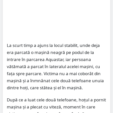
La scurt timp a ajuns la locul stabilit, unde deja
era parcată o mașină neagră pe podul de la
intrare în parcarea Aquastar, iar persoana
vătămată a parcat în lateralul acelei maşini, cu
fața spre parcare. Victima nu a mai coborât din
mașină și a înmnânat cele două telefoane unuia
dintre hoți, care stătea și el în mașină.
După ce a luat cele două telefoane, hoțul a pornit
mașina și a plecat cu viteză, moment în care