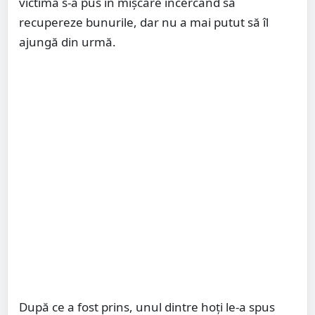
victima s-a pus în mișcare încercând să
recupereze bunurile, dar nu a mai putut să îl
ajungă din urmă.
După ce a fost prins, unul dintre hoți le-a spus