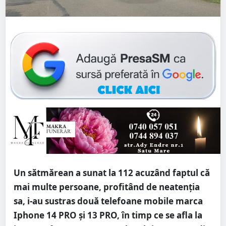
Un sătmărean a sunat la 112 acuzând faptul că
mai multe persoane, profitând de neatenția
sa, i-au sustras două telefoane mobile marca
Iphone 14 PRO și 13 PRO, în timp ce se afla la