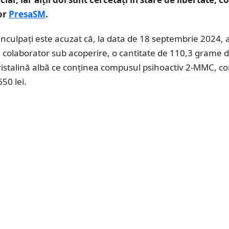
or
PresaSM
.
inculpați este acuzat că, la data de 18 septembrie 2024, 
 colaborator sub acoperire, o cantitate de 110,3 grame 
ristalină albă ce conținea compusul psihoactiv 2-MMC, co
50 lei.