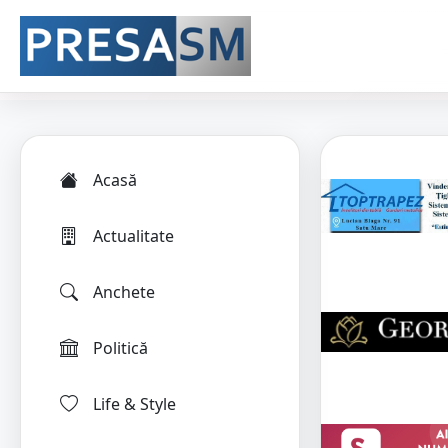
Acasă
Actualitate
Anchete
Politică
Life & Style