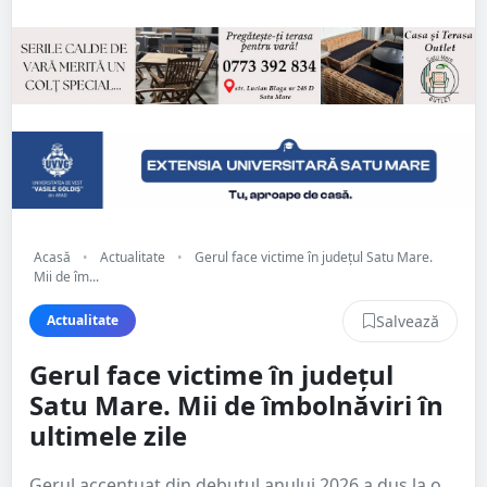
Acasă
•
Actualitate
•
Gerul face victime în județul Satu Mare.
Mii de îm...
Salvează
Actualitate
Gerul face victime în județul
Satu Mare. Mii de îmbolnăviri în
ultimele zile
Gerul accentuat din debutul anului 2026 a dus la o