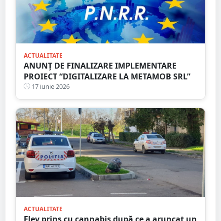
ACTUALITATE
ANUNȚ DE FINALIZARE IMPLEMENTARE
PROIECT “DIGITALIZARE LA METAMOB SRL”
17 iunie 2026
ACTUALITATE
Elev prins cu cannabis după ce a aruncat un