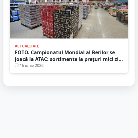
ACTUALITATE
FOTO. Campionatul Mondial al Berilor se
joacă la ATAC: sortimente la prețuri mici zi
de zi
16 iunie 2026