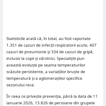
Statisticile arată că, în total, au fost raportate
1.351 de cazuri de infecții respiratorii acute, 407
cazuri de pneumonie și 334 de cazuri de gripă,
inclusiv la copii și vârstnici. Specialiștii pun
această evoluție pe seama temperaturilor
scăzute persistente, a variațiilor bruște de
temperatură și a aglomerațiilor specifice
sezonului rece.
În ceea ce privește prevenția, până la data de 11
ianuarie 2026, 13.826 de persoane din grupele