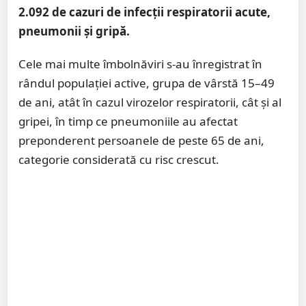
2.092 de cazuri de infecții respiratorii acute,
pneumonii și gripă.
Cele mai multe îmbolnăviri s-au înregistrat în
rândul populației active, grupa de vârstă 15–49
de ani, atât în cazul virozelor respiratorii, cât și al
gripei, în timp ce pneumoniile au afectat
preponderent persoanele de peste 65 de ani,
categorie considerată cu risc crescut.