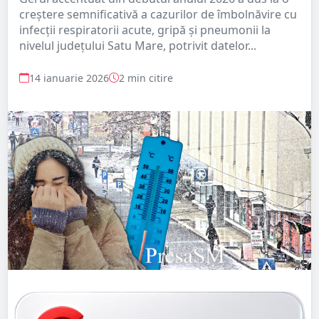
creștere semnificativă a cazurilor de îmbolnăvire cu
infecții respiratorii acute, gripă și pneumonii la
nivelul județului Satu Mare, potrivit datelor...
14 ianuarie 2026
2 min citire