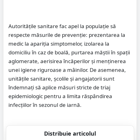
Autoritățile sanitare fac apel la populație să
respecte măsurile de prevenție: prezentarea la
medic la apariția simptomelor, izolarea la
domiciliu în caz de boală, purtarea măștii în spații
aglomerate, aerisirea încăperilor și menținerea
unei igiene riguroase a mâinilor. De asemenea,
unitățile sanitare, școlile și angajatorii sunt
îndemnați să aplice măsuri stricte de triaj
epidemiologic pentru a limita răspândirea
infecțiilor în sezonul de iarnă.
Distribuie articolul