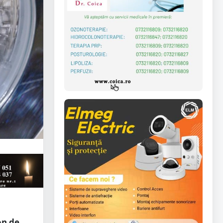
on de