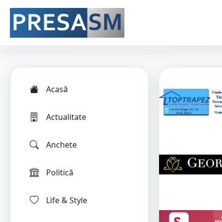
Acasă
Actualitate
Anchete
Politică
Life & Style