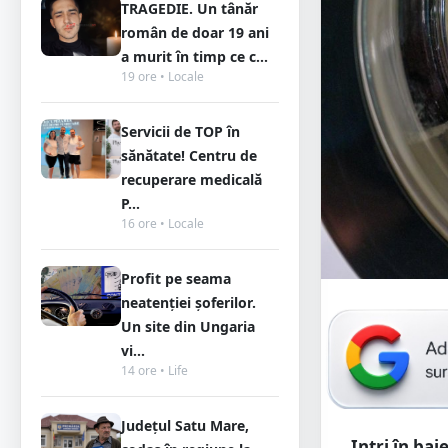
TRAGEDIE. Un tânăr
român de doar 19 ani
a murit în timp ce c...
19 ore • Locale
Servicii de TOP în
sănătate! Centru de
recuperare medicală
P...
16 ore • Locale
Profit pe seama
neatenției șoferilor.
Un site din Ungaria
vi...
14 ore • Life
Județul Satu Mare,
Intri în ba