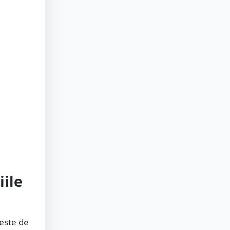
iile
este de