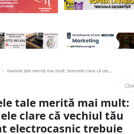
•
Hainele tale merită mai mult: Semnele clare că vec...
Sa
le tale merită mai mult:
le clare că vechiul tău
t electrocasnic trebuie