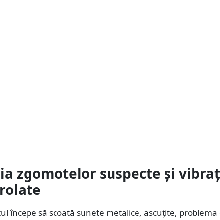
ia zgomotelor suspecte și vibraț
rolate
ul începe să scoată sunete metalice, ascuțite, problema 