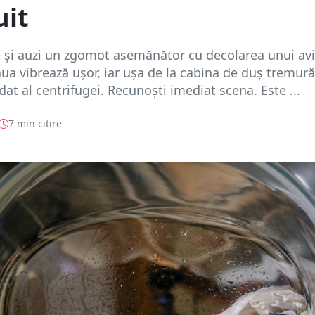
uit
ie și auzi un zgomot asemănător cu decolarea unui av
aua vibrează ușor, iar ușa de la cabina de duș tremură
dat al centrifugei. Recunoști imediat scena. Este ...
7 min citire