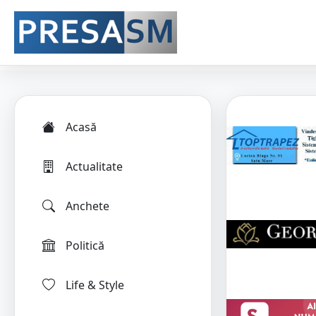
Acasă
Actualitate
Anchete
Politică
Life & Style