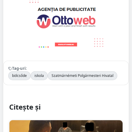
Tag-uri:
bölcsőde
iskola
Szatmárnémeti Polgármesteri Hivatal
Citește și