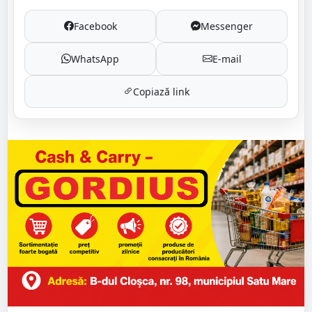
Facebook
Messenger
WhatsApp
E-mail
Copiază link