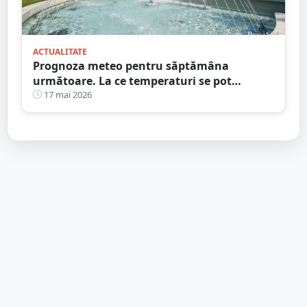
ACTUALITATE
Prognoza meteo pentru săptămâna
următoare. La ce temperaturi se pot
aștepta sătmărenii
17 mai 2026