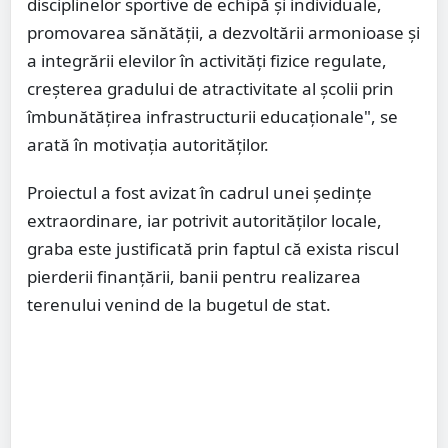
disciplinelor sportive de echipă și individuale,
promovarea sănătății, a dezvoltării armonioase și
a integrării elevilor în activități fizice regulate,
creșterea gradului de atractivitate al școlii prin
îmbunătățirea infrastructurii educaționale", se
arată în motivația autorităților.
Proiectul a fost avizat în cadrul unei ședințe
extraordinare, iar potrivit autorităților locale,
graba este justificată prin faptul că exista riscul
pierderii finanțării, banii pentru realizarea
terenului venind de la bugetul de stat.