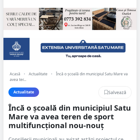
Acasă
•
Actualitate
•
Încă o școală din municipiul Satu Mare va
avea ter...
Salvează
Actualitate
Încă o școală din municipiul Satu
Mare va avea teren de sport
multifuncțional nou-nouț
Consilierii municipali au avizat astăzi proiectul ce