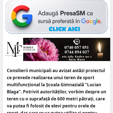
Consilierii municipali au avizat astăzi proiectul
ce prevede realizarea unui teren de sport
multifuncțional la Școala Gimnazială ”Lucian
Blaga”. Potrivit autorităților, vorbim despre un
teren cu o suprafață de 600 metri pătrați, care
va putea fi folosit de elevi pentru orele de
sport, dar care se va putea utiliza și pentru