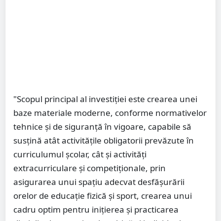
"Scopul principal al investiției este crearea unei
baze materiale moderne, conforme normativelor
tehnice și de siguranță în vigoare, capabile să
susțină atât activitățile obligatorii prevăzute în
curriculumul școlar, cât și activități
extracurriculare și competiționale, prin
asigurarea unui spațiu adecvat desfășurării
orelor de educație fizică și sport, crearea unui
cadru optim pentru inițierea și practicarea