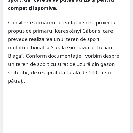
competiții sportive.
Consilierii sătmăreni au votat pentru proiectul
propus de primarul Kereskényi Gábor și care
prevede realizarea unui teren de sport
multifuncțional la Școala Gimnazială ”Lucian
Blaga”. Conform documentației, vorbim despre
un teren de sport cu strat de uzură din gazon
sintentic, de o suprafață totală de 600 metri
pătrați.