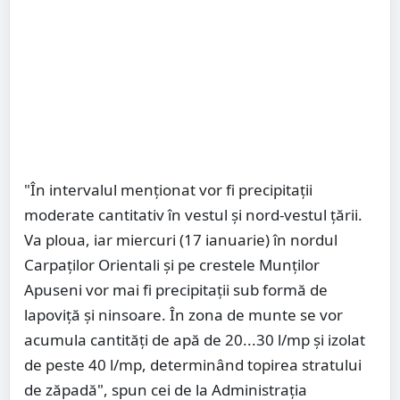
"În intervalul menționat vor fi precipitații
moderate cantitativ în vestul și nord-vestul țării.
Va ploua, iar miercuri (17 ianuarie) în nordul
Carpaților Orientali și pe crestele Munților
Apuseni vor mai fi precipitații sub formă de
lapoviță și ninsoare. În zona de munte se vor
acumula cantități de apă de 20...30 l/mp și izolat
de peste 40 l/mp, determinând topirea stratului
de zăpadă", spun cei de la Administrația