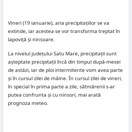
Vineri (19 ianuarie), aria precipitațiilor se va
extinde, iar acestea se vor transforma treptat în
lapoviță și ninsoare.
La nivelul județului Satu Mare, precipitații sunt
așteptate precipitații încă din timpul după-mesei
de astăzi, iar de ploi intermitente vom avea parte
și în cursul zilei de mâine. În cursul zilei de vineri,
în special în prima parte a zile, sătmărenii s-ar
putea confrunta și cu ninsori, mai arată
prognoza meteo.