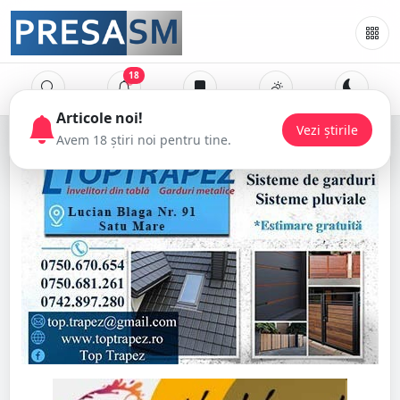
18
Articole noi!
Vezi știrile
Avem 18 știri noi pentru tine.