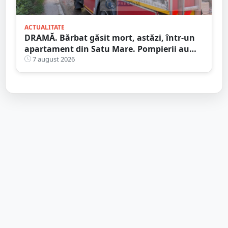
ACTUALITATE
DRAMĂ. Bărbat găsit mort, astăzi, într-un
apartament din Satu Mare. Pompierii au
spart ușa
7 august 2026