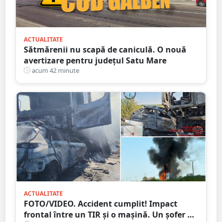
ACTUALITATE
Sătmărenii nu scapă de caniculă. O nouă
avertizare pentru județul Satu Mare
acum 42 minute
ACTUALITATE
FOTO/VIDEO. Accident cumplit! Impact
frontal între un TIR și o mașină. Un șofer a