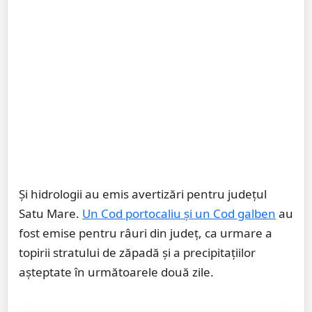
Și hidrologii au emis avertizări pentru județul
Satu Mare.
Un Cod portocaliu și un Cod galben
au
fost emise pentru râuri din județ, ca urmare a
topirii stratului de zăpadă și a precipitațiilor
așteptate în următoarele două zile.