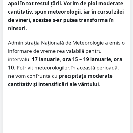
apoi în tot restul țării. Vorim de ploi moderate
cantitativ, spun meteorologii, iar în cursul zilei
de vineri, acestea s-ar putea transforma în
ninsori.
Administrația Națională de Meteorologie a emis o
informare de vreme rea valabilă pentru
intervalul
17 ianuarie, ora 15 – 19 ianuarie, ora
10
. Potrivit meteorologilor, în această perioadă,
ne vom confrunta cu
precipitații moderate
cantitativ și intensificări ale vântului
.