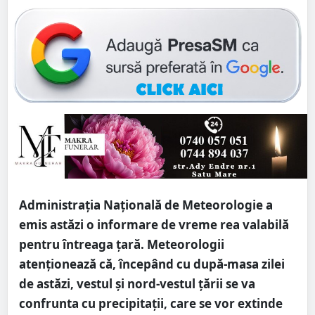
Administrația Națională de Meteorologie a
emis astăzi o informare de vreme rea valabilă
pentru întreaga țară. Meteorologii
atenționează că, începând cu după-masa zilei
de astăzi, vestul și nord-vestul țării se va
confrunta cu precipitații, care se vor extinde