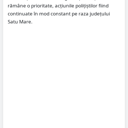
rămâne o prioritate, acțiunile polițiștilor fiind
continuate în mod constant pe raza județului
Satu Mare.