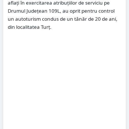
aflați în exercitarea atribuțiilor de serviciu pe
Drumul Județean 109L, au oprit pentru control
un autoturism condus de un tânăr de 20 de ani,
din localitatea Turț.