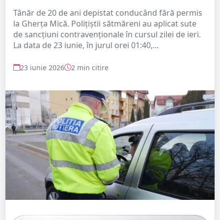
Tânăr de 20 de ani depistat conducând fără permis
la Gherța Mică. Polițiștii sătmăreni au aplicat sute
de sancțiuni contravenționale în cursul zilei de ieri.
La data de 23 iunie, în jurul orei 01:40,...
23 iunie 2026
2 min citire