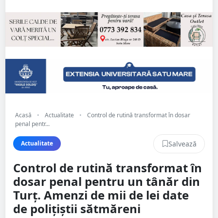
Acasă
•
Actualitate
•
Control de rutină transformat în dosar
penal pentr...
Salvează
Actualitate
Control de rutină transformat în
dosar penal pentru un tânăr din
Turț. Amenzi de mii de lei date
de polițiștii sătmăreni