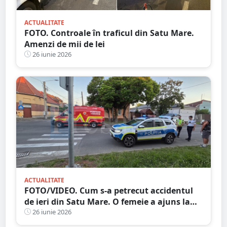
ACTUALITATE
FOTO. Controale în traficul din Satu Mare.
Amenzi de mii de lei
26 iunie 2026
ACTUALITATE
FOTO/VIDEO. Cum s-a petrecut accidentul
de ieri din Satu Mare. O femeie a ajuns la
spital
26 iunie 2026