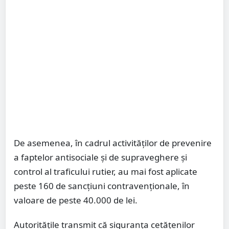
De asemenea, în cadrul activităților de prevenire
a faptelor antisociale și de supraveghere și
control al traficului rutier, au mai fost aplicate
peste 160 de sancțiuni contravenționale, în
valoare de peste 40.000 de lei.
Autoritățile transmit că siguranța cetățenilor