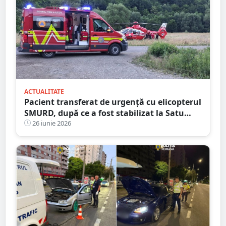
ACTUALITATE
Pacient transferat de urgență cu elicopterul
SMURD, după ce a fost stabilizat la Satu
Mare
26 iunie 2026