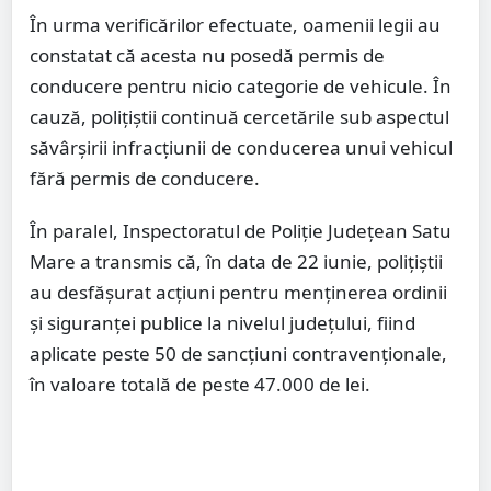
În urma verificărilor efectuate, oamenii legii au
constatat că acesta nu posedă permis de
conducere pentru nicio categorie de vehicule. În
cauză, polițiștii continuă cercetările sub aspectul
săvârșirii infracțiunii de conducerea unui vehicul
fără permis de conducere.
În paralel, Inspectoratul de Poliție Județean Satu
Mare a transmis că, în data de 22 iunie, polițiștii
au desfășurat acțiuni pentru menținerea ordinii
și siguranței publice la nivelul județului, fiind
aplicate peste 50 de sancțiuni contravenționale,
în valoare totală de peste 47.000 de lei.