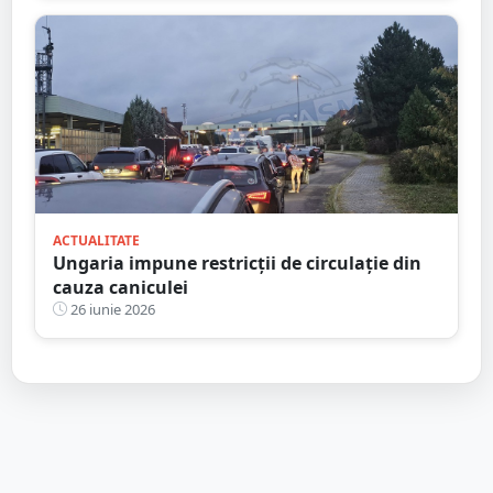
ACTUALITATE
Ungaria impune restricții de circulație din
cauza caniculei
26 iunie 2026