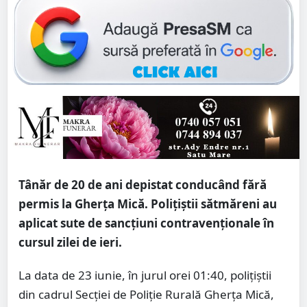
Tânăr de 20 de ani depistat conducând fără
permis la Gherța Mică. Polițiștii sătmăreni au
aplicat sute de sancțiuni contravenționale în
cursul zilei de ieri.
La data de 23 iunie, în jurul orei 01:40, polițiștii
din cadrul Secției de Poliție Rurală Gherța Mică,