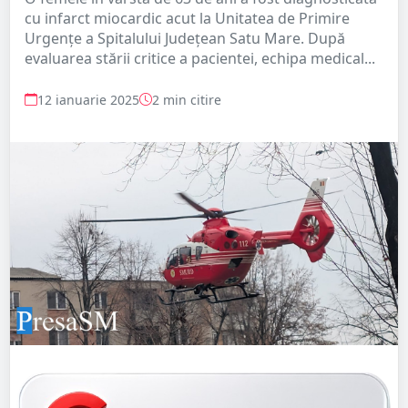
cu infarct miocardic acut la Unitatea de Primire
Urgențe a Spitalului Județean Satu Mare. După
evaluarea stării critice a pacientei, echipa medical...
12 ianuarie 2025
2 min citire