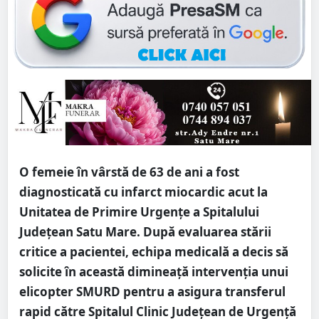
O femeie în vârstă de 63 de ani a fost
diagnosticată cu infarct miocardic acut la
Unitatea de Primire Urgențe a Spitalului
Județean Satu Mare. După evaluarea stării
critice a pacientei, echipa medicală a decis să
solicite în această dimineață intervenția unui
elicopter SMURD pentru a asigura transferul
rapid către Spitalul Clinic Județean de Urgență