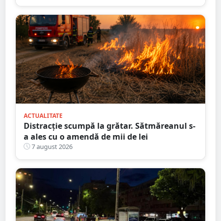
ACTUALITATE
Distracție scumpă la grătar. Sătmăreanul s-
a ales cu o amendă de mii de lei
7 august 2026