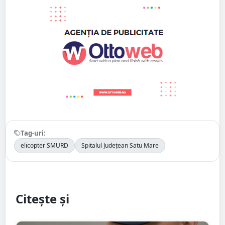
Tag-uri:
elicopter SMURD
Spitalul Județean Satu Mare
Citește și