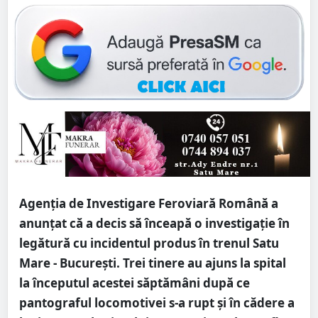
Agenția de Investigare Feroviară Română a
anunțat că a decis să înceapă o investigație în
legătură cu incidentul produs în trenul Satu
Mare - București. Trei tinere au ajuns la spital
la începutul acestei săptămâni după ce
pantograful locomotivei s-a rupt și în cădere a