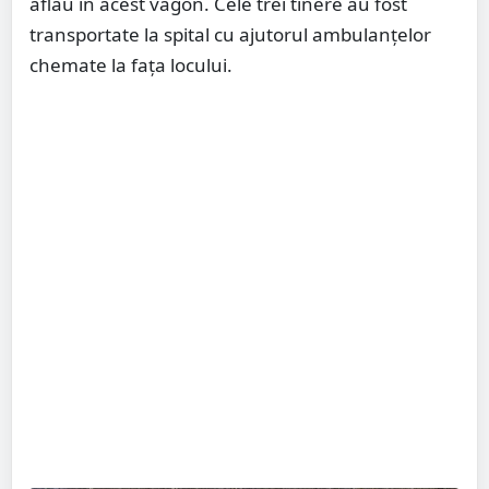
aflau în acest vagon. Cele trei tinere au fost
transportate la spital cu ajutorul ambulanțelor
chemate la fața locului.