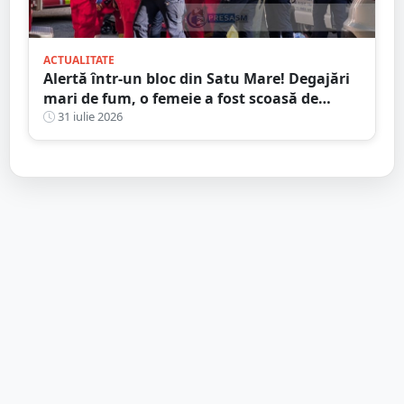
ACTUALITATE
Alertă într-un bloc din Satu Mare! Degajări
mari de fum, o femeie a fost scoasă de
Pompieri
31 iulie 2026