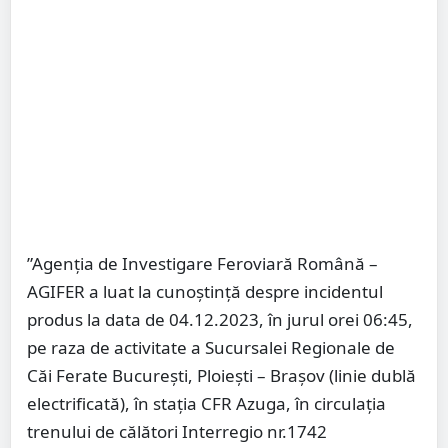
”Agenția de Investigare Feroviară Română –
AGIFER a luat la cunoștință despre incidentul
produs la data de 04.12.2023, în jurul orei 06:45,
pe raza de activitate a Sucursalei Regionale de
Căi Ferate București, Ploiești – Brașov (linie dublă
electrificată), în stația CFR Azuga, în circulația
trenului de călători Interregio nr.1742