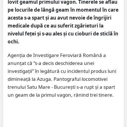
lovit geamul primului vagon. Tinerele se aflau
pe locurile de lângă geam în momentul în care
acesta s-a spart și au avut nevoie de îngrijiri
medicale după ce au suferit zgârieturi la
nivelul feței și s-au ales și cu cioburi de sticlă în
ochi.
Agenția de Investigare Feroviară Română a
anunțat că ”s-a decis deschiderea unei
investigații” în legătură cu incidentul produs luni
dimineață la Azuga. Pantograful locomotivei
trenului Satu Mare - București s-a rupt și a spart
un geam de la primul vagon, rănind trei tinere.