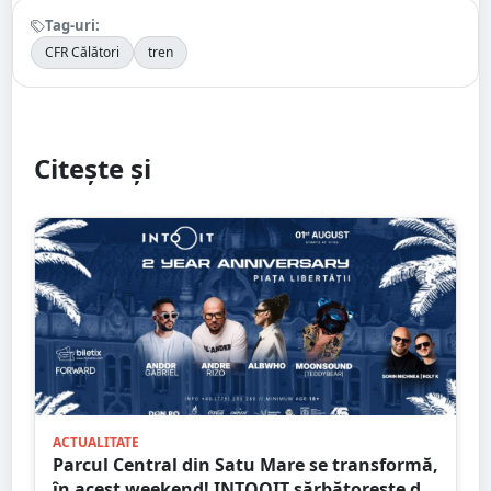
Tag-uri:
CFR Călători
tren
Citește și
ACTUALITATE
Parcul Central din Satu Mare se transformă,
în acest weekend! INTOOIT sărbătorește doi