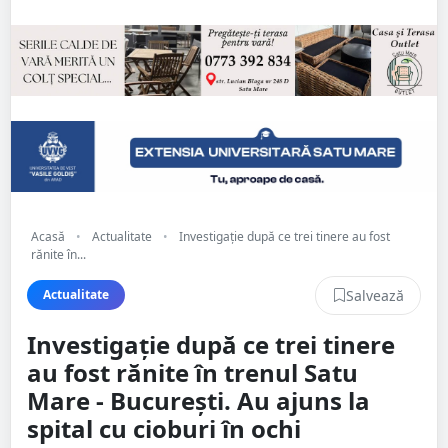
Acasă
•
Actualitate
•
Investigație după ce trei tinere au fost
rănite în...
Salvează
Actualitate
Investigație după ce trei tinere
au fost rănite în trenul Satu
Mare - București. Au ajuns la
spital cu cioburi în ochi