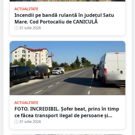
ACTUALITATE
Incendii pe bandă rulantă în județul Satu
Mare. Cod Portocaliu de CANICULĂ
31 iulie 2026
ACTUALITATE
FOTO. INCREDIBIL. Șofer beat, prins în timp
ce făcea transport ilegal de persoane și
reținut
31 iulie 2026