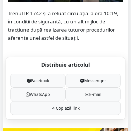
Trenul IR 1742 și-a reluat circulația la ora 10:19,
în condiții de siguranță, cu un alt mijloc de
tracțiune după realizarea tuturor procedurilor
aferente unei astfel de situații.
Distribuie articolul
Facebook
Messenger
WhatsApp
E-mail
Copiază link