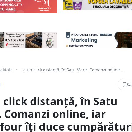
alitate
•
La un click distanță, în Satu Mare. Comanzi online...
Sa
 click distanță, în Satu
 Comanzi online, iar
four îți duce cumpărătur