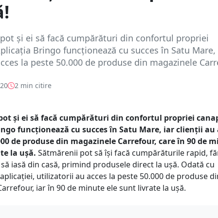
ă!
pot și ei să facă cumpărături din confortul propriei
plicația Bringo funcționează cu succes în Satu Mare, 
 acces la peste 50.000 de produse din magazinele Carre
020
2 min citire
ot și ei să facă cumpărături din confortul propriei cana
ingo funcționează cu succes în Satu Mare, iar clienții au
000 de produse din magazinele Carrefour, care în 90 de m
ate la ușă.
Sătmărenii pot să își facă cumpărăturile rapid, fă
i să iasă din casă, primind produsele direct la ușă. Odată cu
plicației, utilizatorii au acces la peste 50.000 de produse di
rrefour, iar în 90 de minute ele sunt livrate la ușă.