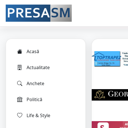
Acasă
Actualitate
Anchete
Politică
Life & Style