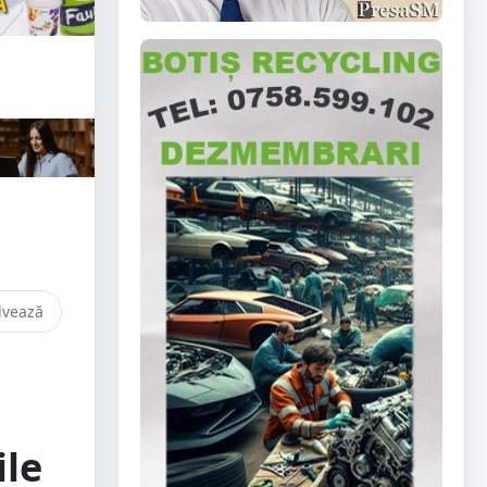
lvează
ile