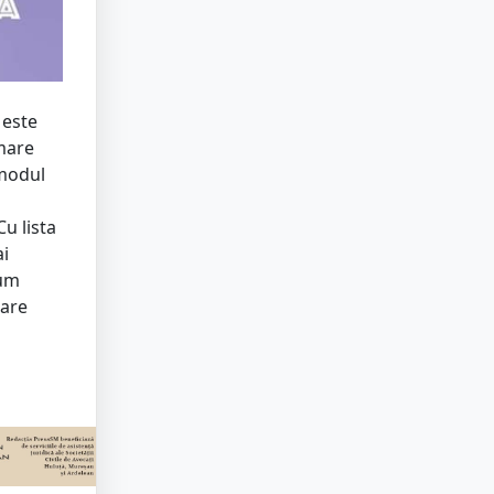
 este
 mare
 modul
u lista
ai
Cum
mare