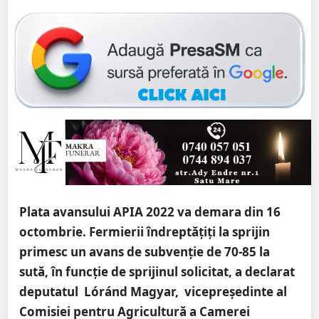
Plata avansului APIA 2022 va demara din 16
octombrie. Fermierii îndreptățiți la sprijin
primesc un avans de subvenție de 70-85 la
sută, în funcție de sprijinul solicitat, a declarat
deputatul Lóránd Magyar, vicepreședinte al
Comisiei pentru Agricultură a Camerei