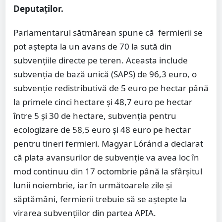
Deputaților.
Parlamentarul sătmărean spune că fermierii se
pot aștepta la un avans de 70 la sută din
subvențiile directe pe teren. Aceasta include
subvenția de bază unică (SAPS) de 96,3 euro, o
subvenție redistributivă de 5 euro pe hectar până
la primele cinci hectare și 48,7 euro pe hectar
între 5 și 30 de hectare, subvenția pentru
ecologizare de 58,5 euro și 48 euro pe hectar
pentru tineri fermieri. Magyar Lóránd a declarat
că plata avansurilor de subvenție va avea loc în
mod continuu din 17 octombrie până la sfârșitul
lunii noiembrie, iar în următoarele zile și
săptămâni, fermierii trebuie să se aștepte la
virarea subvențiilor din partea APIA.