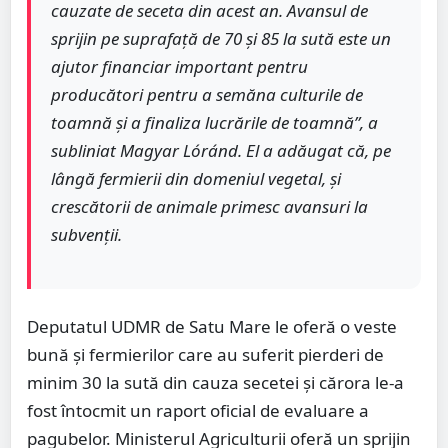
cauzate de seceta din acest an. Avansul de
sprijin pe suprafață de 70 și 85 la sută este un
ajutor financiar important pentru
producători pentru a semăna culturile de
toamnă și a finaliza lucrările de toamnă”, a
subliniat Magyar Lóránd. El a adăugat că, pe
lângă fermierii din domeniul vegetal, și
crescătorii de animale primesc avansuri la
subvenții.
Deputatul UDMR de Satu Mare le oferă o veste
bună și fermierilor care au suferit pierderi de
minim 30 la sută din cauza secetei și cărora le-a
fost întocmit un raport oficial de evaluare a
pagubelor. Ministerul Agriculturii oferă un sprijin