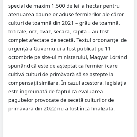
special de maxim 1.500 de lei la hectar pentru
atenuarea daunelor aduse fermierilor ale căror
culturi de toamnă din 2021 – grâu de toamnă,
triticale, orz, ovăz, secară, rapiță – au fost
complet afectate de secetă. Textul ordonanței de
urgență a Guvernului a fost publicat pe 11
octombrie pe site-ul ministerului, Magyar Lóránd
spunând că este de așteptat ca fermierii care
cultivă culturi de primăvară să se aștepte la
compensații similare. În cazul acestora, legislația
este îngreunată de faptul că evaluarea
pagubelor provocate de secetă culturilor de
primăvară din 2022 nu a fost încă finalizată.