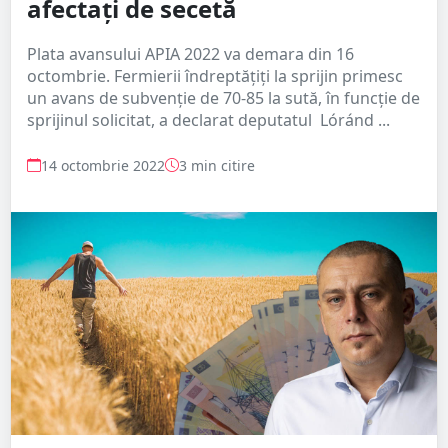
afectați de secetă
Plata avansului APIA 2022 va demara din 16
octombrie. Fermierii îndreptățiți la sprijin primesc
un avans de subvenție de 70-85 la sută, în funcție de
sprijinul solicitat, a declarat deputatul Lóránd ...
14 octombrie 2022
3 min citire