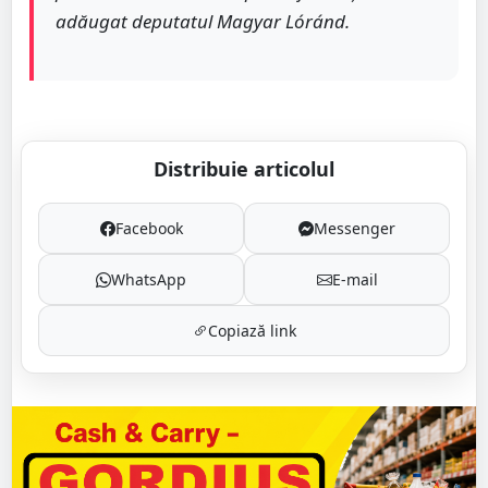
adăugat deputatul Magyar Lóránd.
Distribuie articolul
Facebook
Messenger
WhatsApp
E-mail
Copiază link