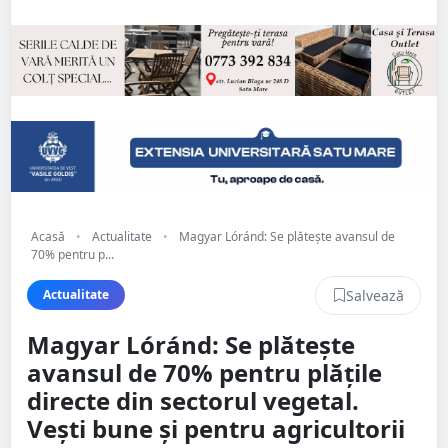
Acasă
•
Actualitate
•
Magyar Lóránd: Se plătește avansul de
70% pentru p...
Salvează
Actualitate
Magyar Lóránd: Se plătește
avansul de 70% pentru plățile
directe din sectorul vegetal.
Vești bune și pentru agricultorii