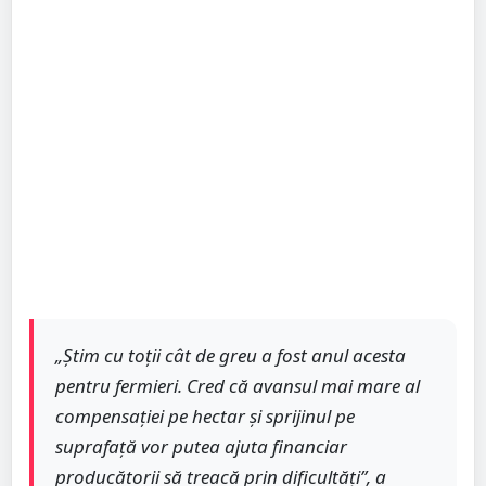
„Știm cu toții cât de greu a fost anul acesta
pentru fermieri. Cred că avansul mai mare al
compensației pe hectar și sprijinul pe
suprafață vor putea ajuta financiar
producătorii să treacă prin dificultăți”, a