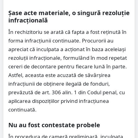
Șase acte materiale, o singură rezoluție
infracțională
În rechizitoriu se arată că fapta a fost reținută în
forma infracțiunii continuate. Procurorii au
apreciat că inculpata a acționat în baza aceleiași
rezoluții infracționale, formulând în mod repetat
cereri de decontare pentru fiecare lună în parte.
Astfel, aceasta este acuzată de săvârșirea
infracțiunii de obținere ilegală de fonduri,
prevăzută de art. 306 alin. 1 din Codul penal, cu
aplicarea dispozițiilor privind infracțiunea
continuată.
Nu au fost contestate probele
În procedura de cameră preliminară, inculpata,