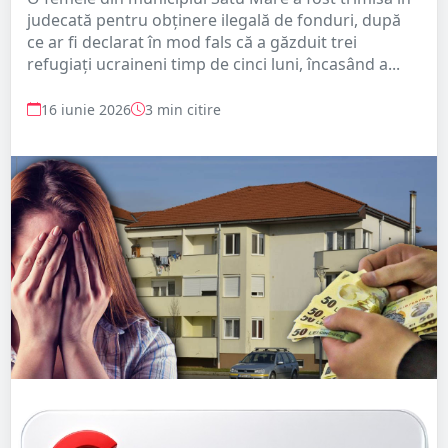
judecată pentru obținere ilegală de fonduri, după
ce ar fi declarat în mod fals că a găzduit trei
refugiați ucraineni timp de cinci luni, încasând a...
16 iunie 2026
3 min citire