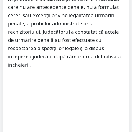
care nu are antecedente penale, nu a formulat
cereri sau excepții privind legalitatea urmăririi
penale, a probelor administrate ori a
rechizitoriului. Judecătorul a constatat că actele
de urmărire penală au fost efectuate cu
respectarea dispozițiilor legale și a dispus
începerea judecății după rămânerea definitivă a
încheierii.