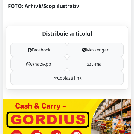
FOTO: Arhivă/Scop ilustrativ
Distribuie articolul
Facebook
Messenger
WhatsApp
E-mail
Copiază link