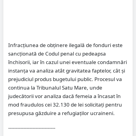
Infracțiunea de obținere ilegală de fonduri este
sancționată de Codul penal cu pedeapsa
închisorii, iar în cazul unei eventuale condamnări
instanța va analiza atât gravitatea faptelor, cât și
prejudiciul produs bugetului public. Procesul va
continua la Tribunalul Satu Mare, unde
judecătorii vor analiza dacă femeia a încasat în
mod fraudulos cei 32.130 de lei solicitați pentru
presupusa găzduire a refugiaților ucraineni.
-------------------------------