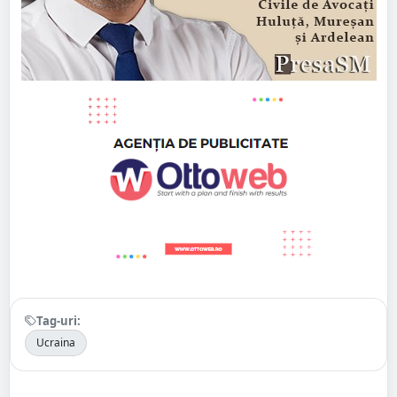
Tag-uri:
Ucraina