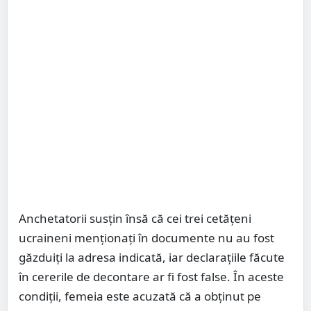
Anchetatorii susțin însă că cei trei cetățeni
ucraineni menționați în documente nu au fost
găzduiți la adresa indicată, iar declarațiile făcute
în cererile de decontare ar fi fost false. În aceste
condiții, femeia este acuzată că a obținut pe