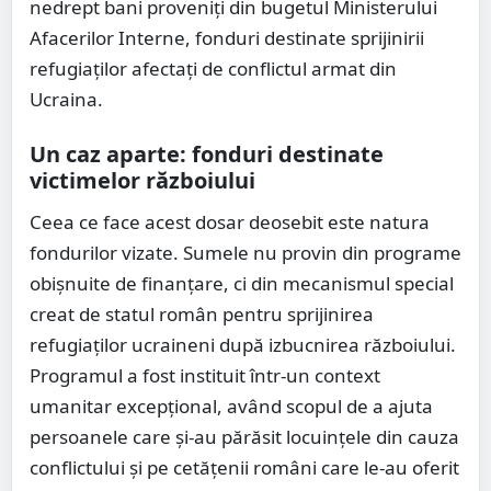
nedrept bani proveniți din bugetul Ministerului
Afacerilor Interne, fonduri destinate sprijinirii
refugiaților afectați de conflictul armat din
Ucraina.
Un caz aparte: fonduri destinate
victimelor războiului
Ceea ce face acest dosar deosebit este natura
fondurilor vizate. Sumele nu provin din programe
obișnuite de finanțare, ci din mecanismul special
creat de statul român pentru sprijinirea
refugiaților ucraineni după izbucnirea războiului.
Programul a fost instituit într-un context
umanitar excepțional, având scopul de a ajuta
persoanele care și-au părăsit locuințele din cauza
conflictului și pe cetățenii români care le-au oferit