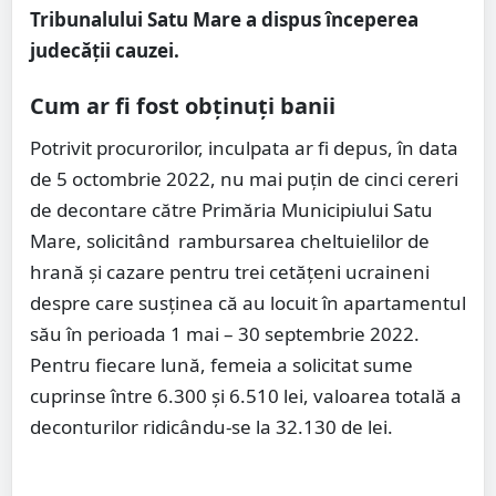
Tribunalului Satu Mare a dispus începerea
judecății cauzei.
Cum ar fi fost obținuți banii
Potrivit procurorilor, inculpata ar fi depus, în data
de 5 octombrie 2022, nu mai puțin de cinci cereri
de decontare către Primăria Municipiului Satu
Mare, solicitând rambursarea cheltuielilor de
hrană și cazare pentru trei cetățeni ucraineni
despre care susținea că au locuit în apartamentul
său în perioada 1 mai – 30 septembrie 2022.
Pentru fiecare lună, femeia a solicitat sume
cuprinse între 6.300 și 6.510 lei, valoarea totală a
deconturilor ridicându-se la 32.130 de lei.