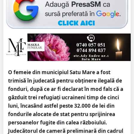
O femeie din municipiul Satu Mare a fost
trimisă în judecată pentru obținere ilegală de
fonduri, după ce ar fi declarat în mod fals că a
găzduit trei refugiați ucraineni timp de cinci
luni, încasând astfel peste 32.000 de lei din
fondurile alocate de stat pentru sprijinirea
persoanelor fugite din calea războiului.
Judecătorul de cameră preliminară din cadrul