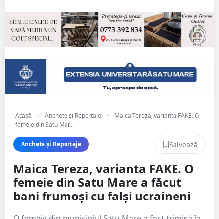
Acasă
•
Anchete și Reportaje
•
Maica Tereza, varianta FAKE. O
femeie din Satu Mar...
Salvează
Anchete și Reportaje
Maica Tereza, varianta FAKE. O
femeie din Satu Mare a făcut
bani frumoși cu falși ucraineni
O femeie din municipiul Satu Mare a fost trimisă în