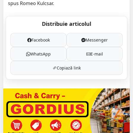
spus Romeo Kulcsar.
Distribuie articolul
Facebook
Messenger
WhatsApp
E-mail
Copiază link