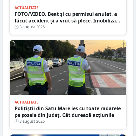
ACTUALITATE
FOTO/VIDEO. Beat și cu permisul anulat, a
făcut accident și a vrut să plece. Imobilizat
de trecători
3 august 2026
ACTUALITATE
Polițiștii din Satu Mare ies cu toate radarele
pe șosele din județ. Cât durează acțiunile
3 august 2026