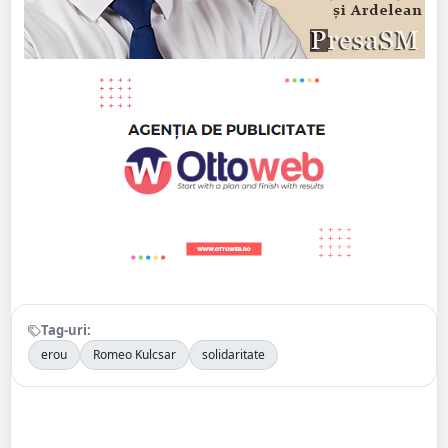
Tag-uri:
erou
Romeo Kulcsar
solidaritate