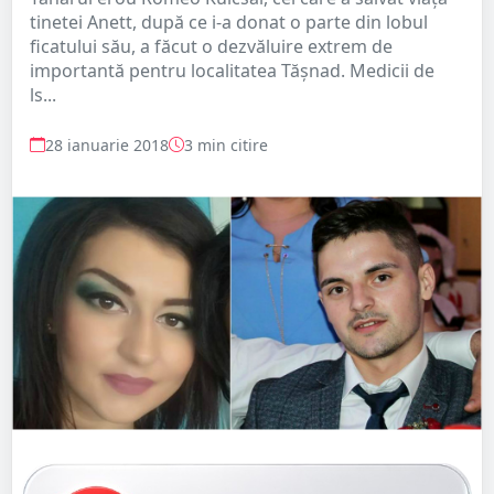
tinetei Anett, după ce i-a donat o parte din lobul
ficatului său, a făcut o dezvăluire extrem de
importantă pentru localitatea Tășnad. Medicii de
ls...
28 ianuarie 2018
3 min citire