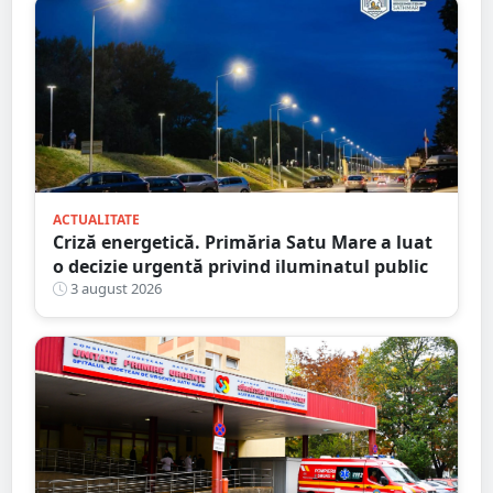
ACTUALITATE
Criză energetică. Primăria Satu Mare a luat
o decizie urgentă privind iluminatul public
3 august 2026