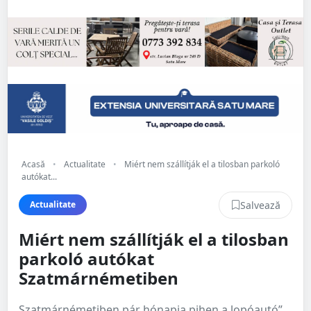
Acasă
•
Actualitate
•
Miért nem szállítják el a tilosban parkoló
autókat...
Salvează
Actualitate
Miért nem szállítják el a tilosban
parkoló autókat
Szatmárnémetiben
Szatmárnémetiben pár hónapja pihen a lopóautó”,