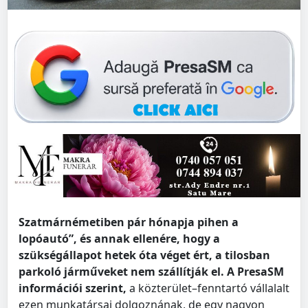
Szatmárnémetiben pár hónapja pihen a
lopóautó”, és annak ellenére, hogy a
szükségállapot hetek óta véget ért, a tilosban
parkoló járműveket nem szállítják el.
A PresaSM
információi szerint,
a közterület–fenntartó vállalalt
ezen munkatársai dolgoznának, de egy nagyon