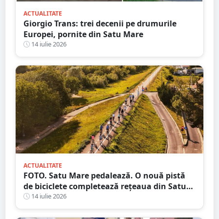
ACTUALITATE
Giorgio Trans: trei decenii pe drumurile
Europei, pornite din Satu Mare
14 iulie 2026
ACTUALITATE
FOTO. Satu Mare pedalează. O nouă pistă
de biciclete completează rețeaua din Satu
Mare
14 iulie 2026