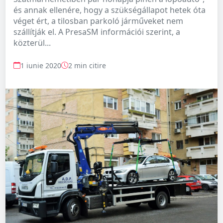
és annak ellenére, hogy a szükségállapot hetek óta
véget ért, a tilosban parkoló járműveket nem
szállítják el. A PresaSM információi szerint, a
közterül...
1 iunie 2020
2 min citire